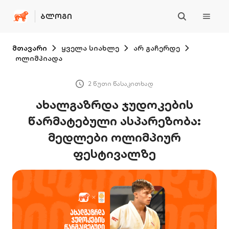
ᲑᲚᲝᲒᲘ
მთავარი
ყველა სიახლე
არ გაჩერდე
ოლიმპიადა
2 წუთი წასაკითხად
ახალგაზრდა ჯუდოკების
წარმატებული ასპარეზობა:
მედლები ოლიმპიურ
ფესტივალზე