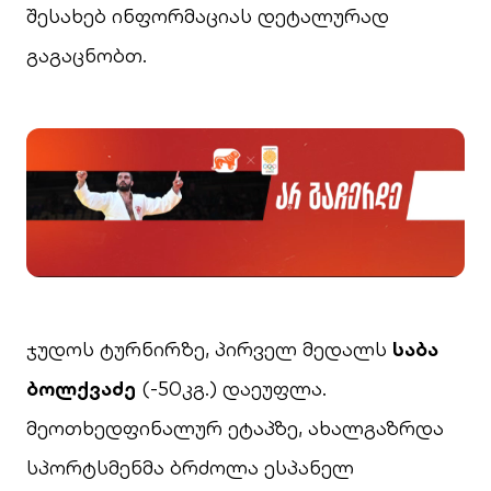
შესახებ ინფორმაციას დეტალურად
გაგაცნობთ.
ჯუდოს ტურნირზე, პირველ მედალს
საბა
ბოლქვაძე
(-50კგ.) დაეუფლა.
მეოთხედფინალურ ეტაპზე, ახალგაზრდა
სპორტსმენმა ბრძოლა ესპანელ