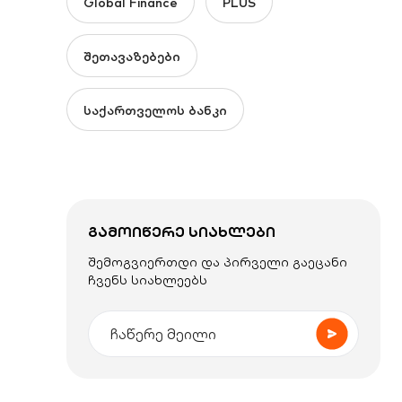
Global Finance
PLUS
შეთავაზებები
საქართველოს ბანკი
ᲒᲐᲛᲝᲘᲬᲔᲠᲔ ᲡᲘᲐᲮᲚᲔᲑᲘ
შემოგვიერთდი და პირველი გაეცანი
ჩვენს სიახლეებს