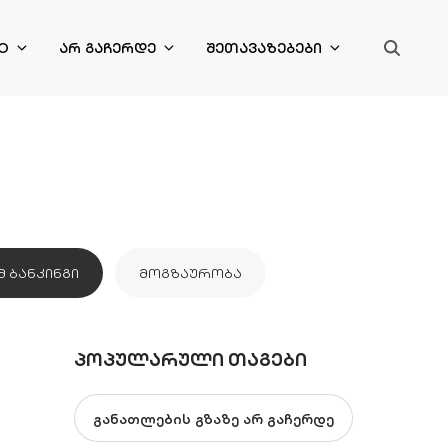
O
ᲐᲠ ᲒᲐᲩᲔᲠᲓᲔ
ᲨᲔᲗᲐᲕᲐᲖᲔᲑᲔᲑᲘ
Მ ᲑᲐᲜᲙᲘᲜᲒᲘ
ᲛᲝᲒᲖᲐᲣᲠᲝᲑᲐ
ᲞᲝᲞᲣᲚᲐᲠᲣᲚᲘ ᲗᲐᲒᲔᲑᲘ
განათლების გზაზე არ გაჩერდე