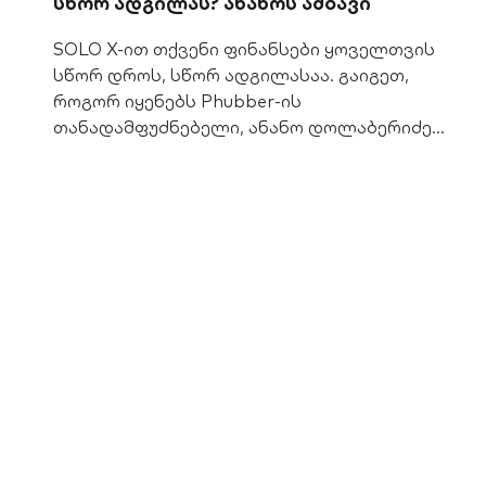
სწორ ადგილას? ანანოს ამბავი
SOLO X-ით თქვენი ფინანსები ყოველთვის
სწორ დროს, სწორ ადგილასაა. გაიგეთ,
როგორ იყენებს Phubber-ის
თანადამფუძნებელი, ანანო დოლაბერიძე
SOLO X-ს და აღმოაჩინეთ პრემიუმ ბანკინგის
უპირატესობები.