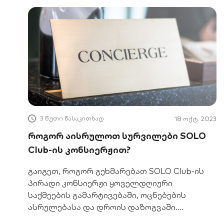
3 წუთი წასაკითხად
18 ოქტ. 2023
როგორ აისრულოთ სურვილები SOLO
Club-ის კონსიერჟით?
გაიგეთ, როგორ გეხმარებათ SOLO Club-ის
პირადი კონსიერჟი ყოველდღიური
საქმეების გამარტივებაში, ოცნებების
ასრულებასა და დროის დაზოგვაში.
აღმოაჩინეთ მეტი!