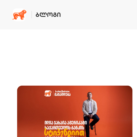
ᲑᲚᲝᲒᲘ