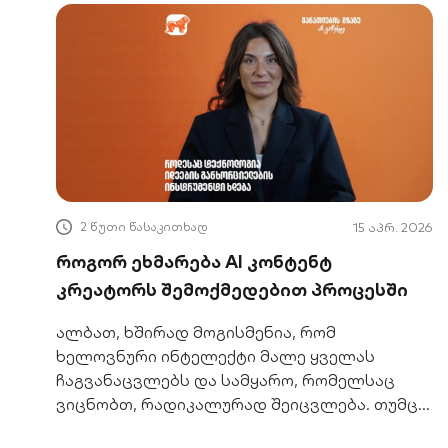
2 წუთი წასაკითხად
15 აპრ. 2026
როგორ ეხმარება AI კონტენტ
კრეატორს შემოქმედებით პროცესში
ალბათ, ხშირად მოგისმენია, რომ
ხელოვნური ინტელექტი მალე ყველას
ჩაგვანაცვლებს და სამყარო, რომელსაც
ვიცნობთ, რადიკალურად შეიცვლება. თუმცა,
სინამდვილეში რეალობა ბევრად ნაკლებად