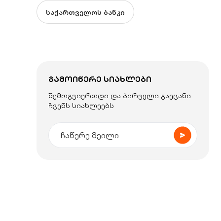
საქართველოს ბანკი
ᲒᲐᲛᲝᲘᲬᲔᲠᲔ ᲡᲘᲐᲮᲚᲔᲑᲘ
შემოგვიერთდი და პირველი გაეცანი
ჩვენს სიახლეებს