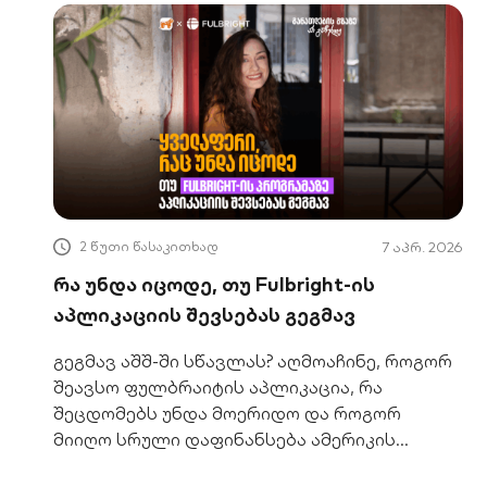
2 წუთი წასაკითხად
7 აპრ. 2026
რა უნდა იცოდე, თუ Fulbright-ის
აპლიკაციის შევსებას გეგმავ
გეგმავ აშშ-ში სწავლას? აღმოაჩინე, როგორ
შეავსო ფულბრაიტის აპლიკაცია, რა
შეცდომებს უნდა მოერიდო და როგორ
მიიღო სრული დაფინანსება ამერიკის
წამყვან უნივერსიტეტებში.