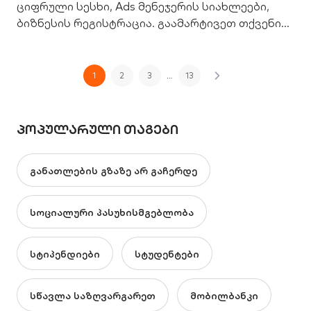
ციფრული სესხი, Ads მენეჯერის სიახლეები,
ბიზნესის რეგისტრაცია. გაამარტივეთ თქვენი
საქმიანობა.
1
2
3
…
13
ᲞᲝᲞᲣᲚᲐᲠᲣᲚᲘ ᲗᲐᲒᲔᲑᲘ
განათლების გზაზე არ გაჩერდე
სოციალური პასუხისმგებლობა
სტიპენდიები
სტუდენტები
სწავლა საზღვარგარეთ
მობილბანკი