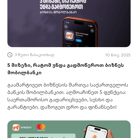
დააზოგინებს დროს და დაგეხმარებათ,
ფინანსური პროცესები ეფექტურად მართოთ.
დაფინანსება – უზრუნველყოფილი სხარტი
ბიზნეს სესხი ახლა უზრუნველყოფის
ფარგლებში უკვე შეგიძლიათ ბევრად უფრო
დიდი − ნახევარ
3 წუთი წასაკითხად
10 ნოე. 2025
5 მიზეზი, რატომ უნდა გადმოწეროთ ბიზნეს
მობილბანკი
გაამარტივეთ ბიზნესის მართვა საქართველოს
ბანკის მობილბანკით. აღმოაჩინეთ 5 ფუნქცია:
საერთაშორისო გადარიცხვები, სესხი და
გარანტიები. დაზოგეთ დრო და ფინანსები!