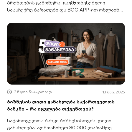
ბრენდების გამოწერა, გაუმჯობესებული
სასაჩუქრე ბარათები და BOG APP-ით ონლაინ
გადახდის ახალი მეთოდი. გაიგე მეტი!
2 წუთი წასაკითხად
13 მაი. 2025
ბიზნესის დიდი განახლება საქართველოს
ბანკში – რა იცვლება თქვენთვის?
საქართველოს ბანკი ბიზნესისთვის: დიდი
განახლება! აღმოაჩინეთ 80,000 ლარამდე