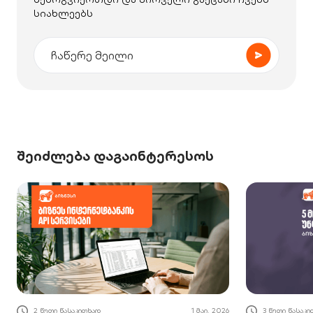
სიახლეებს
შეიძლება დაგაინტერესოს
2 წუთი წასაკითხად
1 მაი. 2026
3 წუთი წასაკ