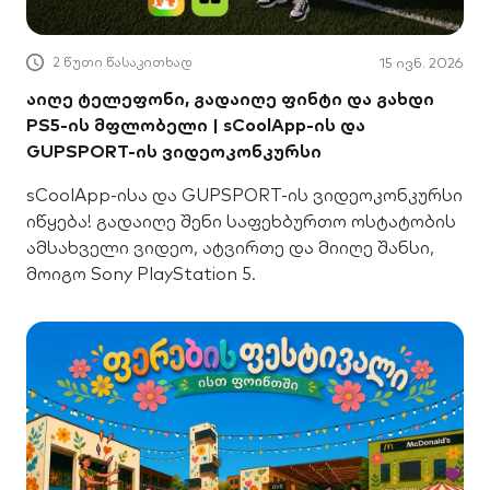
2 წუთი წასაკითხად
15 ივნ. 2026
აიღე ტელეფონი, გადაიღე ფინტი და გახდი
PS5-ის მფლობელი | sCoolApp-ის და
GUPSPORT-ის ვიდეოკონკურსი
sCoolApp-ისა და GUPSPORT-ის ვიდეოკონკურსი
იწყება! გადაიღე შენი საფეხბურთო ოსტატობის
ამსახველი ვიდეო, ატვირთე და მიიღე შანსი,
მოიგო Sony PlayStation 5.