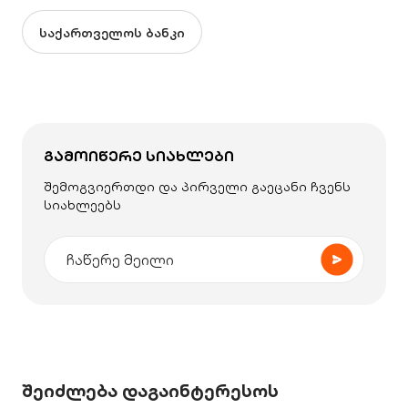
საქართველოს ბანკი
ᲒᲐᲛᲝᲘᲬᲔᲠᲔ ᲡᲘᲐᲮᲚᲔᲑᲘ
შემოგვიერთდი და პირველი გაეცანი ჩვენს
სიახლეებს
შეიძლება დაგაინტერესოს