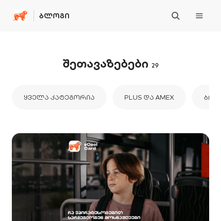
ᲑᲚᲝᲒᲘ
შეთავაზებები
29
ᲧᲕᲔᲚᲐ ᲙᲐᲢᲔᲒᲝᲠᲘᲐ
PLUS ᲓᲐ AMEX
ᲑᲘᲖ