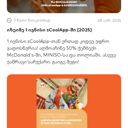
3 წუთი წასაკითხად
28 აპრ. 2025
იზეიმე 1 ივნისი sCoolApp-ში [2025]
1 ივნისი sCoolApp-თან ერთად კიდევ უფრო
ჯადოსნურია! აღმოაჩინე 50% ქეშბექი
McDonald's-ში, MINISO-სა და თოლიაში, ასევე
უამრავი საჩუქარი. გაიგე მეტი!