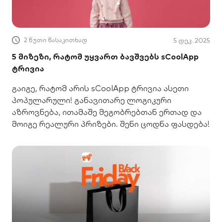
სამაგიდო თამაშები ლოგიკური აზროვნების
გასავითარებლად და
2 წუთი წასაკითხად
5 დეკ. 2025
5 მიზეზი, რატომ უყვართ ბავშვებს sCoolApp
ტრივია
გაიგე, რატომ არის sCoolApp ტრივია ასეთი
პოპულარული! განავითარე ლოგიკური
აზროვნება, ითამაშე მეგობრებთან ერთად და
მოიგე რეალური პრიზები. შენი ცოდნა ფასდება!