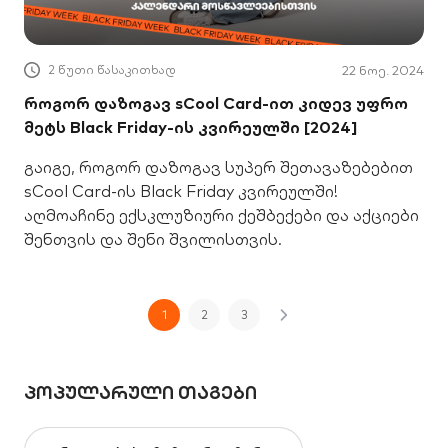
2 წუთი წასაკითხად
22 ნოე. 2024
როგორ დაზოგავ sCool Card-ით კიდევ უფრო
მეტს Black Friday-ის კვირეულში [2024]
გაიგე, როგორ დაზოგავ სუპერ შეთავაზებებით
sCool Card-ის Black Friday კვირეულში!
აღმოაჩინე ექსკლუზიური ქეშბექები და აქციები
შენთვის და შენი შვილისთვის.
1
2
3
ᲞᲝᲞᲣᲚᲐᲠᲣᲚᲘ ᲗᲐᲒᲔᲑᲘ