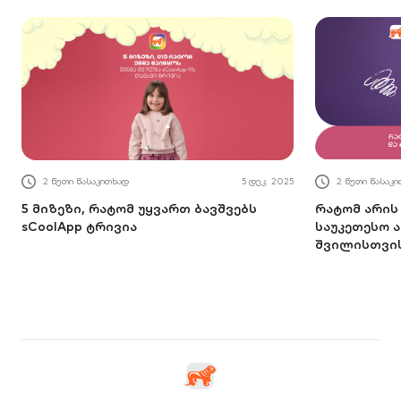
2 წუთი წასაკ
2 წუთი წასაკითხად
5 დეკ. 2025
რატომ არის 
5 მიზეზი, რატომ უყვართ ბავშვებს
საუკეთესო ა
sCoolApp ტრივია
შვილისთვი