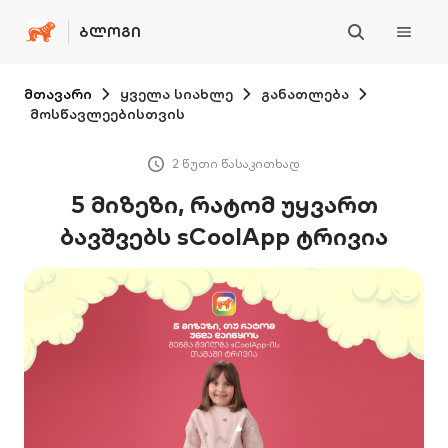
ᲑᲚᲝᲒᲘ
მთავარი
ყველა სიახლე
განათლება
მოსწავლეებისთვის
2 წუთი წასაკითხად
5 მიზეზი, რატომ უყვართ
ბავშვებს sCoolApp ტრივია