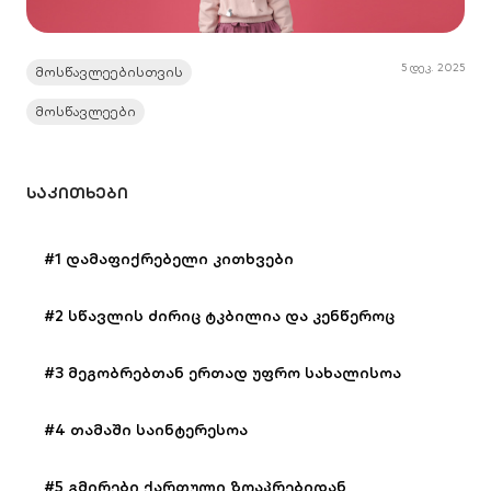
5 დეკ. 2025
მოსწავლეებისთვის
მოსწავლეები
ᲡᲐᲙᲘᲗᲮᲔᲑᲘ
#1 დამაფიქრებელი კითხვები
#2 სწავლის ძირიც ტკბილია და კენწეროც
#3 მეგობრებთან ერთად უფრო სახალისოა
#4 თამაში საინტერესოა
#5 გმირები ქართული ზღაპრებიდან