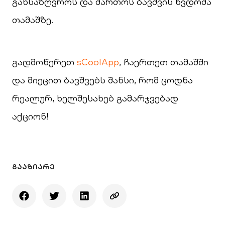
განსაზღვროს და მართოს ბავშვის წვდომა
თამაშზე.
გადმოწერეთ
sCoolApp
, ჩაერთეთ თამაშში
და მიეცით ბავშვებს შანსი, რომ ცოდნა
რეალურ, ხელშესახებ გამარჯვებად
აქციონ!
ᲒᲐᲐᲖᲘᲐᲠᲔ