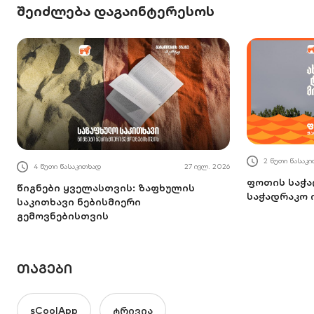
შეიძლება დაგაინტერესოს
2 წუთი წასაკ
4 წუთი წასაკითხად
27 ივლ. 2026
ფოთის საჭა
წიგნები ყველასთვის: ზაფხულის
საჭადრაკო 
საკითხავი ნებისმიერი
გემოვნებისთვის
ᲗᲐᲒᲔᲑᲘ
sCoolApp
ტრივია