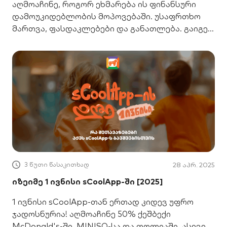
აღმოაჩინე, როგორ ეხმარება ის ფინანსური
დამოუკიდებლობის მოპოვებაში. უსაფრთხო
მართვა, ფასდაკლებები და განათლება. გაიგე
მეტი აქ.
3 წუთი წასაკითხად
28 აპრ. 2025
იზეიმე 1 ივნისი sCoolApp-ში [2025]
1 ივნისი sCoolApp-თან ერთად კიდევ უფრო
ჯადოსნურია! აღმოაჩინე 50% ქეშბექი
McDonald's-ში, MINISO-სა და თოლიაში, ასევე