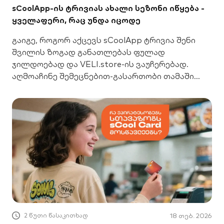
sCoolApp-ის ტრივიას ახალი სეზონი იწყება -
ყველაფერი, რაც უნდა იცოდე
გაიგე, როგორ აქცევს sCoolApp ტრივია შენი
შვილის ზოგად განათლებას ფულად
ჯილდოებად და VELI.store-ის ვაუჩერებად.
აღმოაჩინე შემეცნებით-გასართობი თამაში
სკოლის მოსწავლეებისთვის!
2 წუთი წასაკითხად
18 თებ. 2026