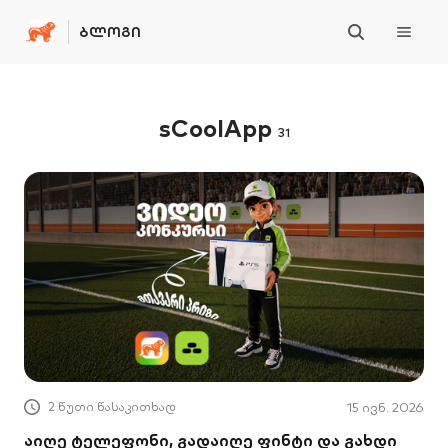
ᲑᲚᲝᲒᲘ
sCoolApp
31
2 წუთი წასაკითხად
15 ივნ. 2026
აიღე ტელეფონი, გადაიღე ფინტი და გახდი