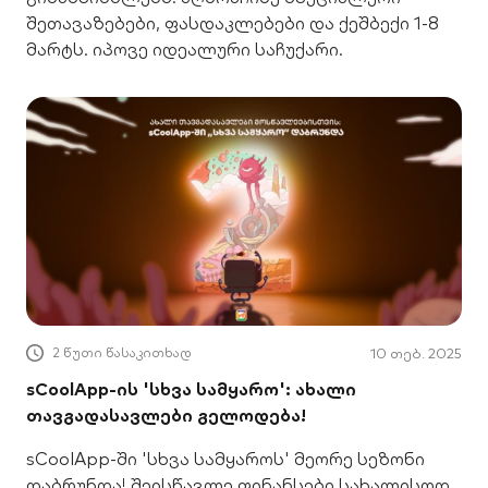
შეთავაზებები, ფასდაკლებები და ქეშბექი 1-8
მარტს. იპოვე იდეალური საჩუქარი.
2 წუთი წასაკითხად
10 თებ. 2025
sCoolApp-ის 'სხვა სამყარო': ახალი
თავგადასავლები გელოდება!
sCoolApp-ში 'სხვა სამყაროს' მეორე სეზონი
დაბრუნდა! შეისწავლე ფინანსები სახალისოდ,