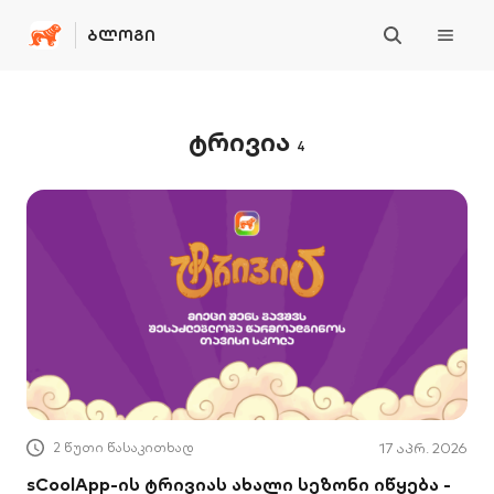
ᲑᲚᲝᲒᲘ
ტრივია
4
2 წუთი წასაკითხად
17 აპრ. 2026
sCoolApp-ის ტრივიას ახალი სეზონი იწყება -