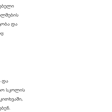
რებელი
ფილმების
ეობა და
აც
ა და
რო სკოლის
კითხვაში,
ბენ.