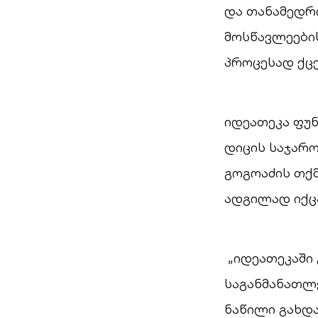
და თანამედრ
მოსწავლეების
პროცესად ქცე
იდეათეკა ფუ
დიცის საჯარო
გოგოაძის თქმ
ადგილად იქც
„იდეათეკაში 
საგანმანათლ
ნაწილი გახდ