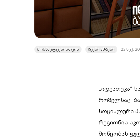
მოსწავლეებისთვის
ჩვენი ამბები
23 სექ. 20
„იდეათეკა“ 
რომელსაც ბა
სოციალური პ
რეგიონის სკ
მოწყობას გუ