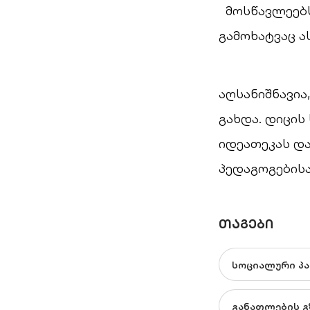
მოსწავლეებს 
გამოხატვაც ა
აღსანიშნავია
გახდა. დიცი
იდეათეკას და
პედაგოგებისა
ᲗᲐᲒᲔᲑᲘ
სოციალური პ
განათლების გ