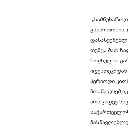
„სამწუხაროდ 
გასართობია, 
დასასვენებლ
თუმცა მათ ზა
ზაფხულის გა
იდეათეკიდან
პერიოდი კითხ
მოსწავლემ იკ
არა კიდევ სხ
საქართველოს
მასწავლებლე