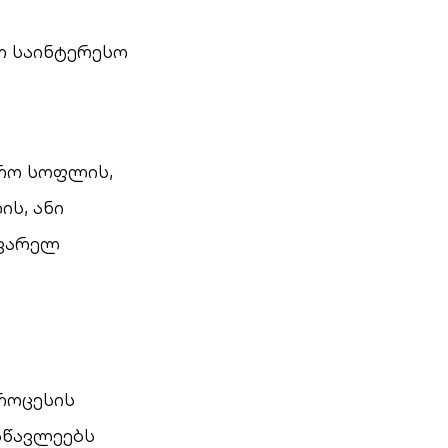
ო საინტერესო
ვრო სოფლის,
ს, ანი
ყვარელ
როცესის
სწავლეებს