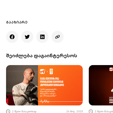
ᲒᲐᲐᲖᲘᲐᲠᲔ
შეიძლება დაგაინტერესოს
2 წუთი წასაკითხად
24 ნოე. 2025
2 წუთი წასაკ