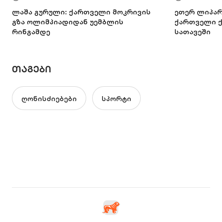
ლაშა გურული: ქართველი მოკრივის
ეთერ ლიპა
გზა ოლიმპიადიდან უემბლის
ქართველი ქ
რინგამდე
სათავეში
ᲗᲐᲒᲔᲑᲘ
ღონისძიებები
სპორტი