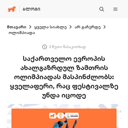
ᲑᲚᲝᲒᲘ
მთავარი
ყველა სიახლე
არ გაჩერდე
ოლიმპიადა
2 წუთი წასაკითხად
საქართველო ევროპის
ახალგაზრდულ ზამთრის
ოლიმპიადას მასპინძლობს:
ყველაფერი, რაც ფესტივალზე
უნდა იცოდე