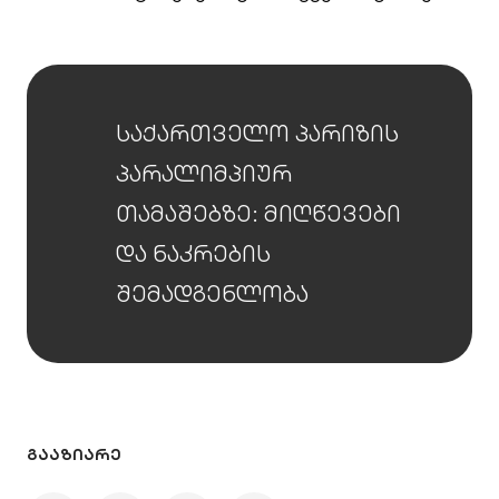
საქართველო პარიზის
პარალიმპიურ
თამაშებზე: მიღწევები
და ნაკრების
შემადგენლობა
ᲒᲐᲐᲖᲘᲐᲠᲔ