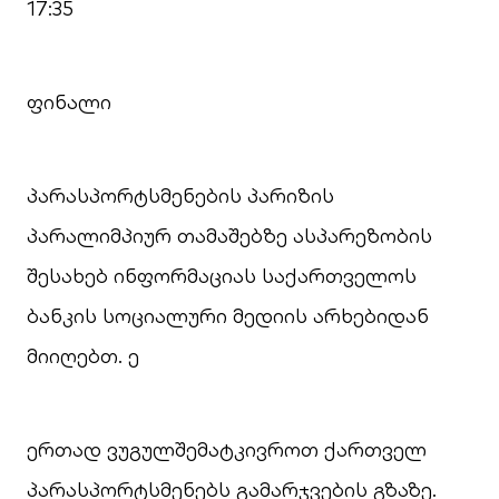
17:35
ფინალი
პარასპორტსმენების პარიზის
პარალიმპიურ თამაშებზე ასპარეზობის
შესახებ ინფორმაციას საქართველოს
ბანკის სოციალური მედიის არხებიდან
მიიღებთ. ე
ერთად ვუგულშემატკივროთ ქართველ
პარასპორტსმენებს გამარჯვების გზაზე.