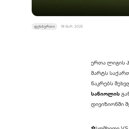
ფეხბურთი
18 მარ. 2025
ერთა ლიგის პ
მარტს საქარ
ნაკრებს შეხვ
სანიოლის
გა
დივიზიონში შ
⚽სომხეთი VS 