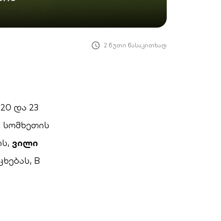
2 წუთი წასაკითხად
20 და 23
 სომხეთის
ის,
ვილი
ხებას, B