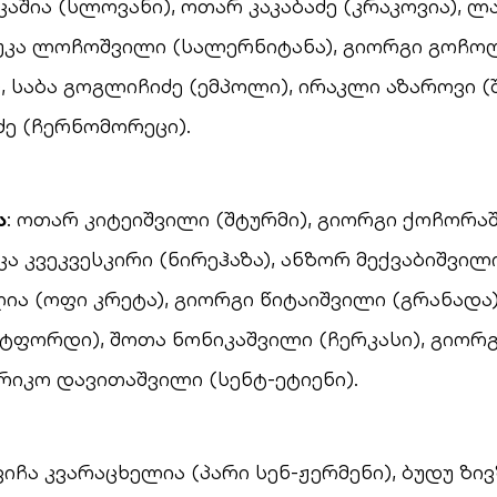
 კაშია (სლოვანი), ოთარ კაკაბაძე (კრაკოვია), 
ლუკა ლოჩოშვილი (სალერნიტანა), გიორგი გოჩ
), საბა გოგლიჩიძე (ემპოლი), ირაკლი აზაროვი (
ე (ჩერნომორეცი).
ა
: ოთარ კიტეიშვილი (შტურმი), გიორგი ქოჩორა
კა კვეკვესკირი (ნირეჰაზა), ანზორ მექვაბიშვილი
ია (ოფი კრეტა), გიორგი წიტაიშვილი (გრანადა)
ოტფორდი), შოთა ნონიკაშვილი (ჩერკასი), გიორ
ურიკო დავითაშვილი (სენტ-ეტიენი).
ხვიჩა კვარაცხელია (პარი სენ-ჟერმენი), ბუდუ ზი