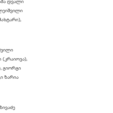
ლაშა დვალი
ოლეიშვილი
შახტარი),
შვილი
 (კრაიოვა),
, გიორგი
გი ზარია
ვზივაძე