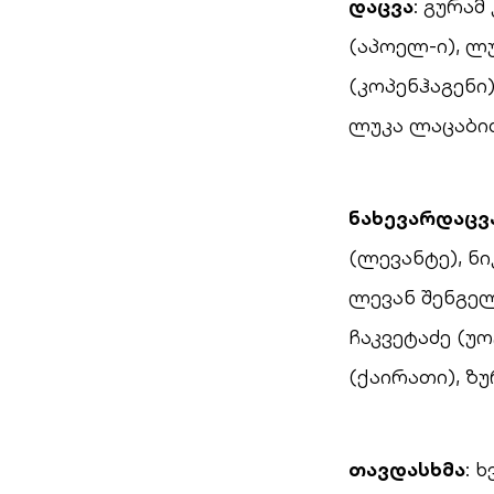
დაცვა
: გურამ
(აპოელ-ი), 
(კოპენჰაგენი
ლუკა ლაცაბიძ
ნახევარდაცვ
(ლევანტე), ნი
ლევან შენგელ
ჩაკვეტაძე (უ
(ქაირათი), ზ
თავდასხმა
: 