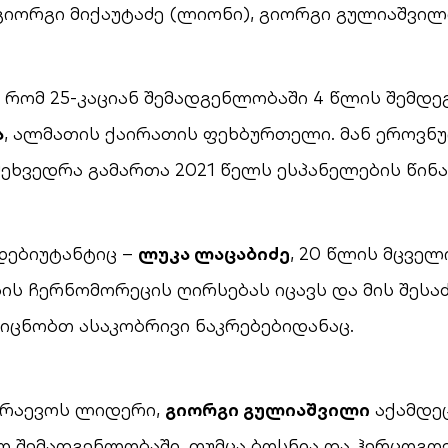
გიორგი მიქაუტაძე (ლიონი), გიორგი გულიაშვილი
, რომ 25-კაციან შემადგენლობაში 4 წლის შემდ
ა
, ალმათის ქაირათის ფეხბურთელი. მან ეროვნ
ხვედრა გამართა 2021 წელს ესპანელების წინა
დებიუტანტიც –
ლუკა ლაცაბიძე
, 20 წლის მცვე
ის ჩერნომორეცის ღირსებას იცავს და მის შე
ვიცნობთ ასაკობრივი ნაკრებებიდანაც.
არაევოს ლიდერი,
გიორგი გულიაშვილი
აქამდე
 შემადგენლობაში, თუმცა ბოსნია და ჰერცოგო