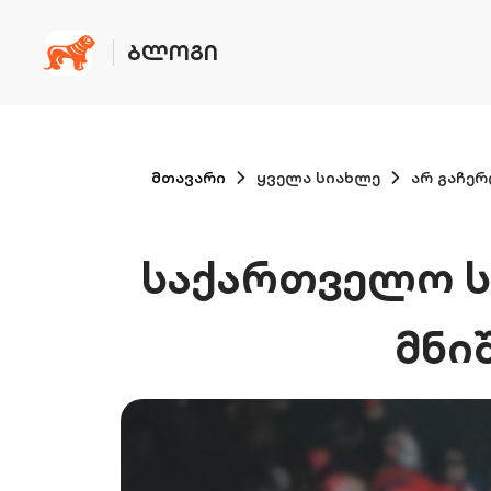
ᲑᲚᲝᲒᲘ
მთავარი
ყველა სიახლე
არ გაჩერ
საქართველო ს
მნი