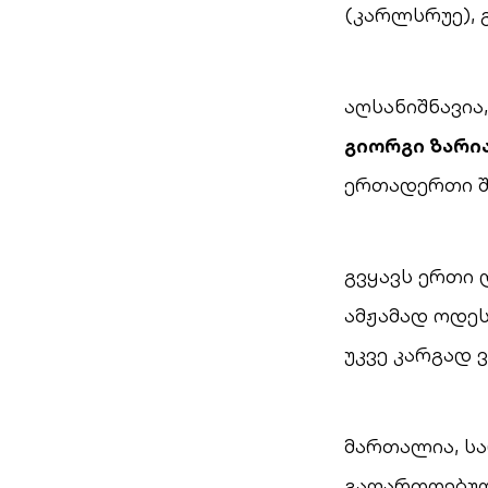
(კარლსრუე), 
აღსანიშნავია
გიორგი ზარი
ერთადერთი შე
გვყავს ერთი 
ამჟამად ოდეს
უკვე კარგად 
მართალია, ს
გაფართოებულ