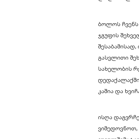
ბოლოს ჩვენს
ჯგუფის შეხვე
შესაბამისად,
გასვლითი შეხ
სახელობის რე
დედაქალაქში,
კაშია და ხვი
ისღა დაგვრჩ
ვიმედოვნოთ, 