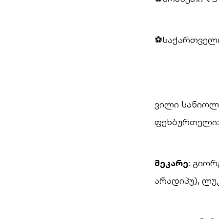
⚽საქართველო 
ვილი სანიოლმ
ფეხბურთელი:
მეკარე
: გიო
არადიპუ), ლუ