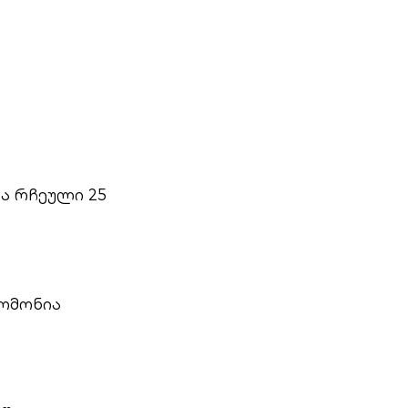
ა რჩეული 25
(ომონია