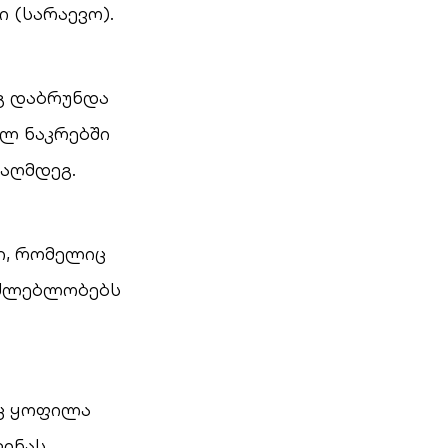
 (სარაევო).
ეგ დაბრუნდა
ულ ნაკრებში
აღმდეგ.
ლი, რომელიც
საძლებლობებს
ც ყოფილა
ვინას