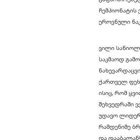
ჩემპიონატის 
ეროვნული ნაკ
ვილი სანიოლ
საკმაოდ გამო
ნახევარდაცვი
ქართველ ფეხ
ისიც, რომ ყვ
შეხვედრაში ვ
უდავო ლიდერ
რამდენიმე ბ
და დააბალანს