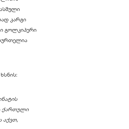
დასმული
ლად კარგი
ლი გოლკიპერი
ხბურთელია
ხსნის:
ონატის
ა ქართული
 აქვთ,