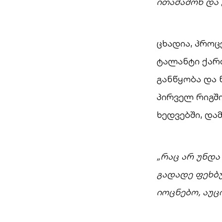
ითამაშონ და 
ცხადია, პროც
ტალანტი ქართ
განწყობა და 
პირველ რიგშ
ხედვებში, და
„რაც არ უნდ
გადადე ფეხბუ
იოცნებო, აუც