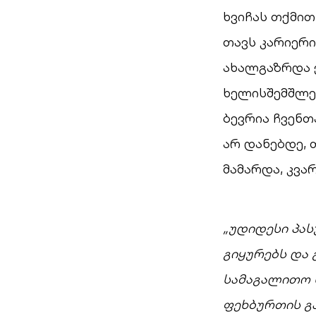
ხვიჩას თქმით
თავს კარიერი
ახალგაზრდა 
ხელისშემშლელ
ბევრია ჩვენ
არ დანებდე, 
მამარდა, კვა
„უდიდესი პას
გიყურებს და 
სამაგალითო 
ფეხბურთის გა