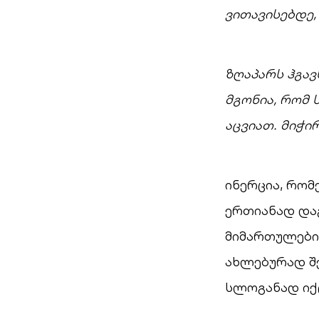
ვითავისებდე,
ზღაპარს ჰგავს
მგონია, რომ ს
აცვიათ. მიჭი
ინერცია, რომ
ერთიანად და
მიმართულები
ახლებურად შ
სლოგანად იქც