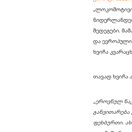
„ლოკომოტივიდ
ნიდერლანდებ
შედეგები. მა
და ევროპული
ხვიჩა კვარაც
თავად ხვიჩა 
„ეროვნულ ნა
განვითარება
ფეხბურთი. ა