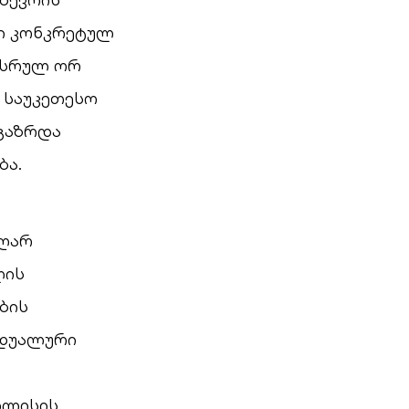
ი კონკრეტულ
ასრულ ორ
 საუკეთესო
გაზრდა
ბა.
აღარ
ლის
ბის
იდუალური
ილისის