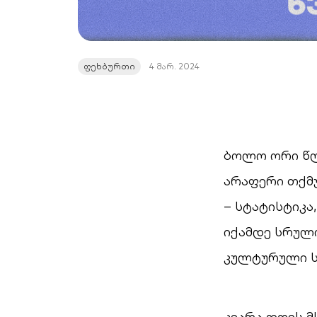
ფეხბურთი
4 მარ. 2024
ბოლო ორი წლ
არაფერი თქმ
– სტატისტიკა
იქამდე სრულ
კულტურული ს
კვარა დღეს 