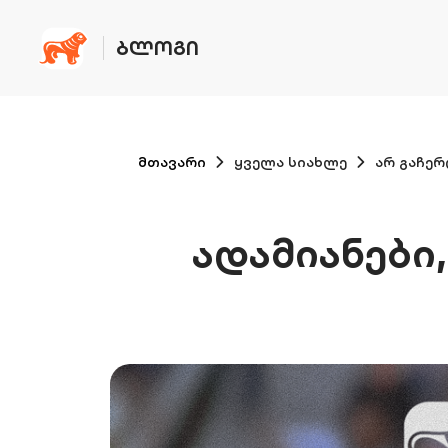
ᲑᲚᲝᲒᲘ
მთავარი
ყველა სიახლე
არ გაჩერ
ადამიანები