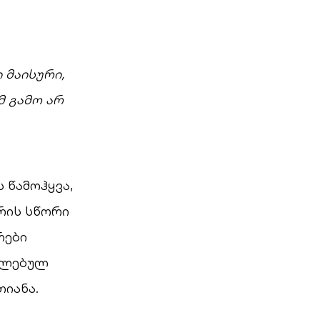
 მაისური,
მ გამო არ
 წამოჰყვა,
რის სწორი
რები
თლებულ
იანა.