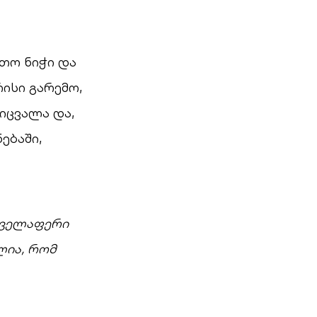
რთო ნიჭი და
ისი გარემო,
ეიცვალა და,
ებაში,
ყველაფერი
ლია, რომ