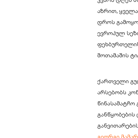
აზრით, ყველ
დროს გამოყო
ევროპულ სეზო
ფეხბურთელის
მოთამაშის ტი
ქართველი გულ
არსებობს კო
წინასამატჩო 
განწყობების
განვითარები
გიორგი მამა