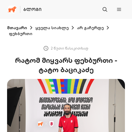
ᲑᲚᲝᲒᲘ
მთავარი
ყველა სიახლე
არ გაჩერდე
ფეხბურთი
2 წუთი წასაკითხად
რატომ მიყვარს ფეხბურთი -
ტატო ბაციკაძე