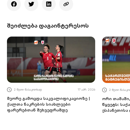
შეიძლება დაგაინტერესოს
2 წუთი წასაკითხად
17 აპრ. 2026
2 წუთი წასაკ
მეორე გამოცდა საკვალიფიკაციოზე |
ორი თამაში
ქალთა ნაკრების სიახლეები
წყვეტს: სა
ფარერებთან შეხვედრამდე
ესპანეთისა