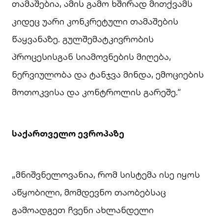
თამაშებია, ამის გამო ხშირად მითქვამს
კიდეც უარი კონკრეტული თამაშების
წაყვანაზე. გულშემატკივრობის
პროცესისგან სიამოვნების მიღება,
ნერვიულობა და ტანჯვა მინდა, ემოციების
მოთოკვისა და კონტროლის გარეშე.“
საქართველო ევროპაზე
„მნიშვნელოვანია, რომ სისტემა ისე იყოს
აწყობილი, მომდევნო თაობებსაც
გამოადგეთ ჩვენი ახლანდელი