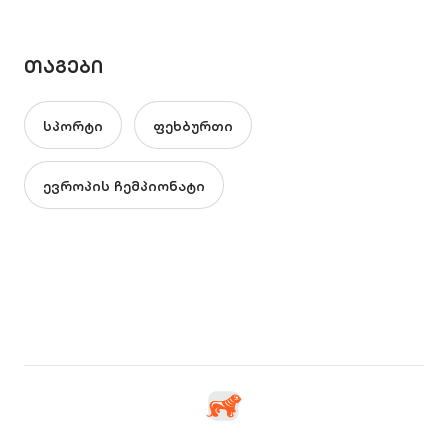
ᲗᲐᲒᲔᲑᲘ
სპორტი
ფეხბურთი
ევროპის ჩემპიონატი