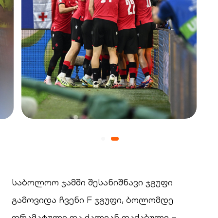
საბოლოო ჯამში შესანიშნავი ჯგუფი
გამოვიდა ჩვენი F ჯგუფი, ბოლომდე
დრამატული და ძალიან დაძაბული –