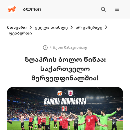
ᲑᲚᲝᲒᲘ
მთავარი
ყველა სიახლე
არ გაჩერდე
ფეხბურთი
4 წუთი წასაკითხად
ზღაპრის ბოლო წინაა:
საქართველო
მერვედფინალშია!