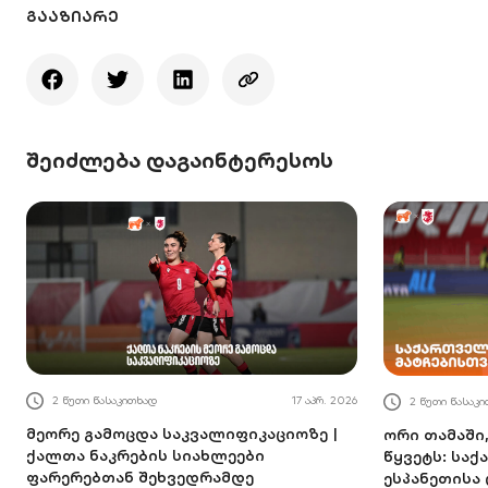
ᲒᲐᲐᲖᲘᲐᲠᲔ
შეიძლება დაგაინტერესოს
2 წუთი წასაკითხად
17 აპრ. 2026
2 წუთი წასაკ
მეორე გამოცდა საკვალიფიკაციოზე |
ორი თამაში
ქალთა ნაკრების სიახლეები
წყვეტს: სა
ფარერებთან შეხვედრამდე
ესპანეთისა