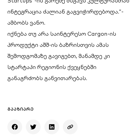
Startups”-
ის გარეშე მსგავს კულტურასთან
ინტეგრაცია ძალიან გაგვიჭირდებოდა.“-
ამბობს ვანო.
იქნება თუ არა საინტერესო
Cargon-
ის
პროდუქტი აშშ-ის ბაზრისთვის ამას
შემოდგომაზე გავიგებთ, მანამდე კი
სტარტაპი რეგიონის ქვეყნებში
განაგრძობს განვითარებას.
ᲒᲐᲐᲖᲘᲐᲠᲔ