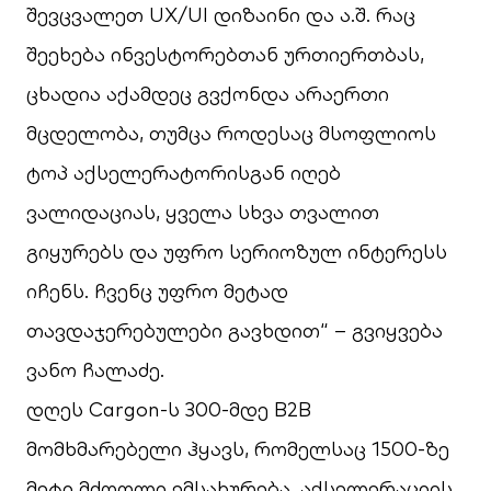
შევცვალეთ
UX/UI
დიზაინი და ა.შ. რაც
შეეხება ინვესტორებთან ურთიერთბას,
ცხადია აქამდეც გვქონდა არაერთი
მცდელობა, თუმცა როდესაც მსოფლიოს
ტოპ აქსელერატორისგან იღებ
ვალიდაციას, ყველა სხვა თვალით
გიყურებს და უფრო სერიოზულ ინტერესს
იჩენს. ჩვენც უფრო მეტად
თავდაჯერებულები გავხდით“ – გვიყვება
ვანო ჩალაძე.
დღეს
Cargon
-ს 300-მდე
B2B
მომხმარებელი ჰყავს, რომელსაც 1500-ზე
მეტი მძღოლი ემსახურება. აქსელერაციის