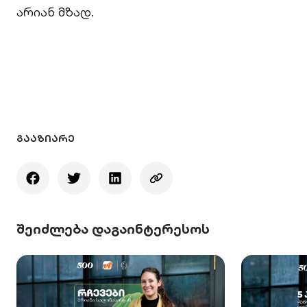
არიან მზად.
ᲒᲐᲐᲖᲘᲐᲠᲔ
შეიძლება დაგაინტერესოს