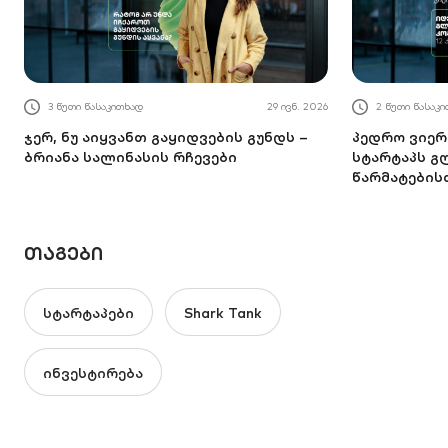
3 წუთი წასაკითხად
29 ივნ. 2026
2 წუთი წასაკ
ჯერ, ნუ აიყვანთ გაყიდვების გუნდს –
პედრო ვიერა
ბრიანა სალინასის რჩევები
სტარტაპს 
წარმატების
ᲗᲐᲒᲔᲑᲘ
სტარტაპები
Shark Tank
ინვესტირება