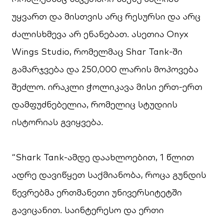
უყვართ და მისთვის არც რესურსი და არც
ძალისხმევა არ ენანებათ. ასეთია Onyx
Wings Studio, რომელმაც Shar Tank-ში
გამარჯვება და 250,000 ლარის მოპოვება
შეძლო. ირაკლი ჭოლიკავა მისი ერთ-ერთ
დამფუძნებელია, რომელიც სტუდიის
ისტორიას გვიყვება.
“Shark Tank-ამდე დაახლოებით, 1 წლით
ადრე დავიწყეთ საქმიანობა, როცა გუნდის
წევრებმა ერთმანეთი უნივერსიტეტში
გავიცანით. საინტერესო და ერთი