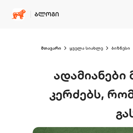
ᲑᲚᲝᲒᲘ
მთავარი
ყველა სიახლე
ბიზნესი
ადამიანები
კერძებს, რო
გა