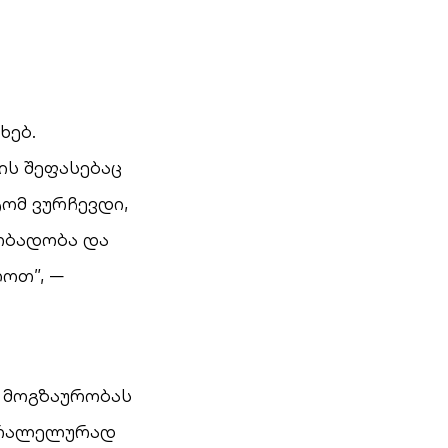
ხებ.
ს შეფასებაც
ტომ ვურჩევდი,
ობადობა და
ოთ”, —
 მოგზაურობას
პარალელურად