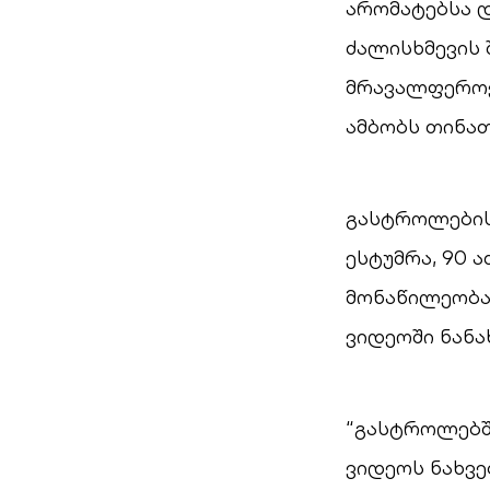
არომატებსა 
ძალისხმევის 
მრავალფეროვნ
ამბობს თინათ
გასტროლების
ესტუმრა, 90 
მონაწილეობა
ვიდეოში ნანა
“გასტროლებშ
ვიდეოს ნახვ