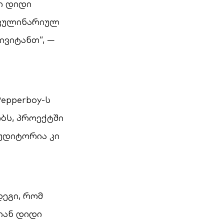
ი დიდი
ს კულინარიულ
ვიტანთ”, —
epperboy-ს
ობს, პროექტში
უდიტორია კი
ეგი, რომ
იან დიდი