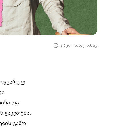
2 წუთი წასაკითხად
 მოყვარულ
დი
ისა და
 გაკეთება.
ბის გამო