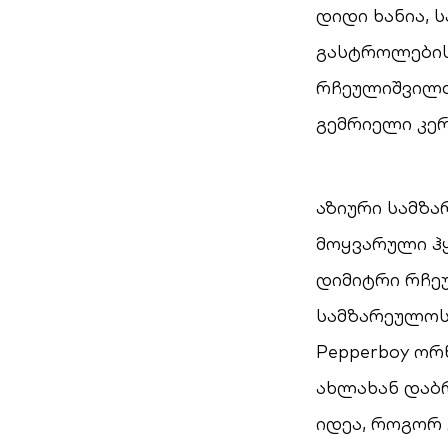
დიდი ხანია,
გასტროლების
რჩეულიშვილთ
გემრიელი კერ
აზიური სამზ
მოყვარული ჰ
დიმიტრი რჩე
სამზარეულოს
Pepperboy ო
ახლახან დაბრ
იდეა, როგორ 