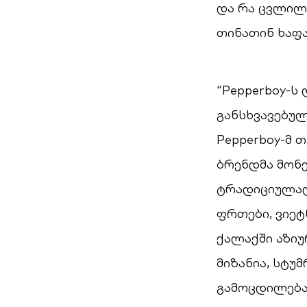
და რა ცვლილ
თინათინ ხაფა
“Pepperboy-ს
განსხვავებულ
Pepperboy-მ 
ბრენდმა მონე
ტრადიციულა
ფრთები, ვიე
ქალაქში აზიუ
მიზანია, სტ
გამოცდილება