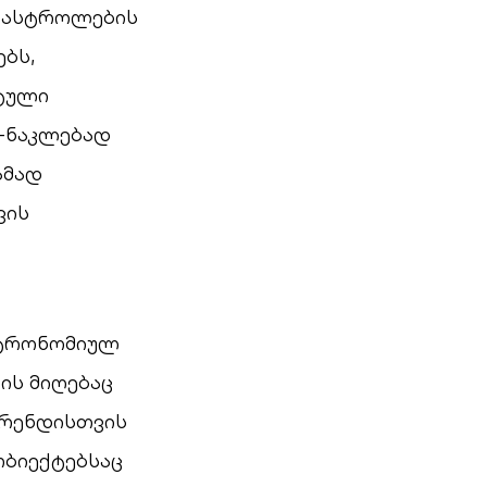
 გასტროლების
ბს,
ეტული
ტ-ნაკლებად
ამად
ვის
სტრონომიულ
ის მიღებაც
ბრენდისთვის
ობიექტებსაც