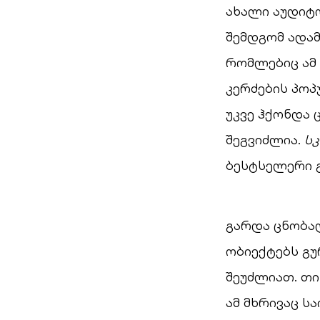
ახალი აუდიტ
შემდგომ ადამ
რომლებიც ამ 
კერძების პო
უკვე ჰქონდა 
შეგვიძლია.
სკ
ბესტსელერი გ
გარდა ცნობა
ობიექტებს გუ
შეუძლიათ. თ
ამ მხრივაც ს