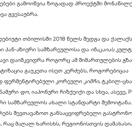
ებები გამოიწვია ზოგადად პროექტში მონაწილ
ვა გვესაუბრა.
 დებიუტი თბილისში 2018 წელს შედგა და ქალა
ი პან-აზიური სამზარეულოსა და
იზაკაიას
კულტუ
თავი დაიმკვიდრა როგორც ამ მიმართულების გზა
ტიზაცია გაუკეთა ისეთ კერძებს, როგორებიცაა
დ ფერმენტირებული კორეული
კიმჩი
, ტკბილ-ცხ
ტნამური
ფო
,
იაპონური ჩიზქეიქი და სხვა, ასევე, P
რი სამზარეულოს ახალი სტანდარტი შემოიტანა.
უმრებს შევთავაზოთ განსაცვიფრებელი გასტრონ
, რაც მაღალ ხარისხს, რეგიონისთვის დამახას