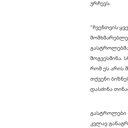
ურჩევს.
“ჩვენთვის ყვ
მომხმარებლებ
გასტროლებმა
მოგვესმინა. 
რომ ეს არის
თქვენი ბიზნე
დასძინა თინა
გასტროლები 
კვლავ განაგ