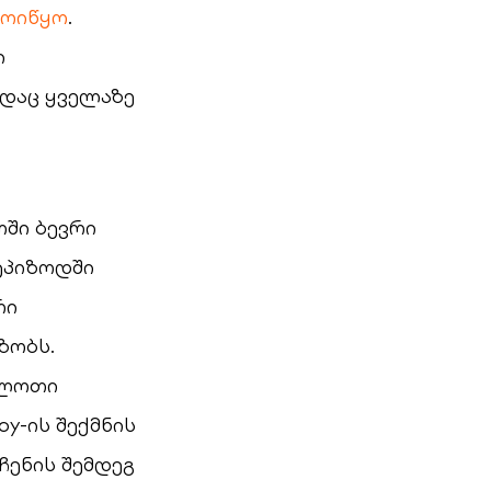
მოიწყო
.
ი
ადაც ყველაზე
ში ბევრი
ეპიზოდში
რი
ზობს.
ულოთი
y-ის შექმნის
ჩენის შემდეგ