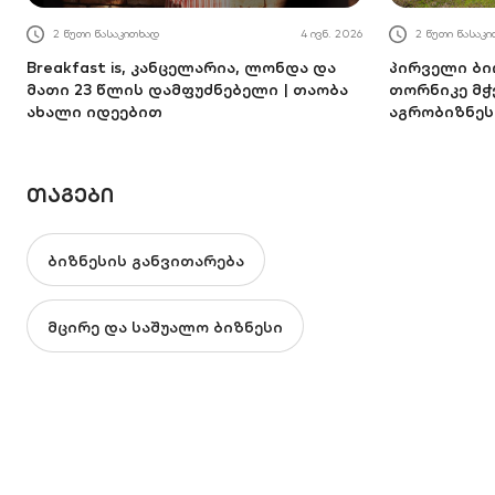
2 წუთი წასაკითხად
4 ივნ. 2026
2 წუთი წასაკ
Breakfast is, კანცელარია, ლონდა და
პირველი ბი
მათი 23 წლის დამფუძნებელი | თაობა
თორნიკე მ
ახალი იდეებით
აგრობიზნეს
ᲗᲐᲒᲔᲑᲘ
ბიზნესის განვითარება
მცირე და საშუალო ბიზნესი