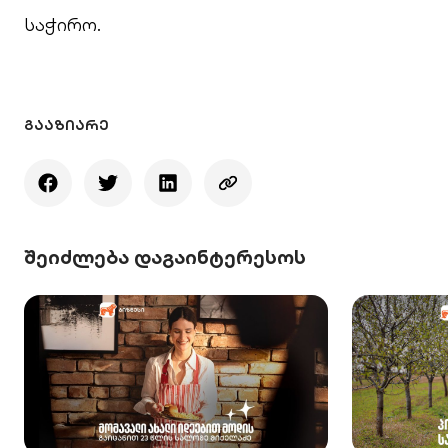
საჭირო.
ᲒᲐᲐᲖᲘᲐᲠᲔ
შეიძლება დაგაინტერესოს