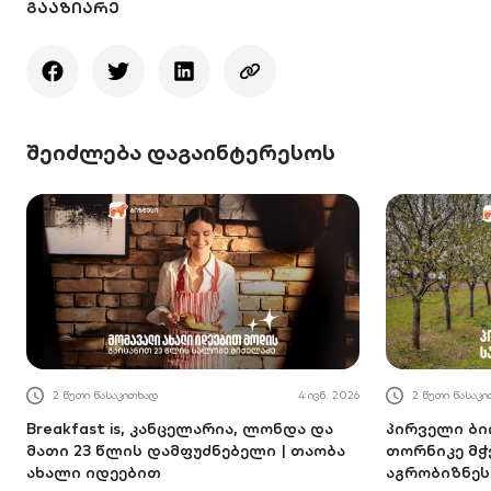
ᲒᲐᲐᲖᲘᲐᲠᲔ
შეიძლება დაგაინტერესოს
2 წუთი წასაკითხად
4 ივნ. 2026
2 წუთი წასაკ
Breakfast is, კანცელარია, ლონდა და
პირველი ბი
მათი 23 წლის დამფუძნებელი | თაობა
თორნიკე მ
ახალი იდეებით
აგრობიზნეს