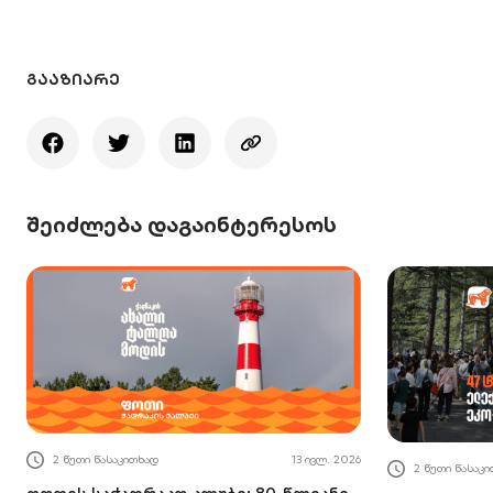
ᲒᲐᲐᲖᲘᲐᲠᲔ
შეიძლება დაგაინტერესოს
2 წუთი წასაკითხად
13 ივლ. 2026
2 წუთი წასაკ