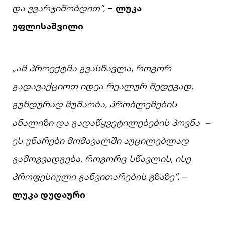
და
ვვარჯიშობდით
”,
–
ლუკა
უფლისაშვილი
„
ამ
პროექტმა
გვასწავლა
,
როგორ
გადავაქციოთ
იდეა
რეალურ
შედეგად
.
გუნდურად
მუშაობა
,
პრობლემების
ანალიზი
და
გადაწყვეტილებების
პოვნა
–
ეს
უნარები
მომავალში
აუცილებლად
გამოგვადგება
,
როგორც
სწავლის
,
ისე
პროფესიული
განვითარების
გზაზე
”,
–
ლუკა
დუდაური