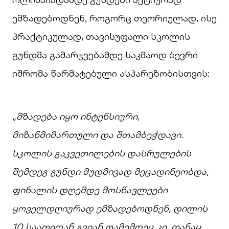
ემზადებოდნენ, როგორც თეორიულად, ისე
პრაქტიკულად, თავისუფალი სკოლის
გუნდმა გამარჯვებამდე საკმაოდ ბევრი
იშრომა წარმატებული ასპარეზობისთვის:
„
მზადება
იყო
ინტენსიური
,
მიზანმიმართული
და
შთამბეჭდავი
.
სკოლის
გაკვეთილების
დასრულების
შემდეგ
გუნდი
მუდმივად
მეცადინეობდა
,
ფინალის
დღემდე
მოსწავლეები
ყოველდღიურად
ემზადებოდნენ
,
დილის
10
საათიდან
გვიან
ღამემდეც კი
,
თანაც