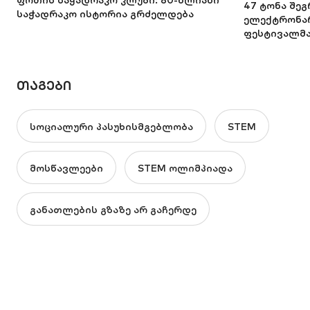
ფოთის საჭადრაკო კლუბი: 80-წლიანი
47 ტონა შე
საჭადრაკო ისტორია გრძელდება
ელექტრონარ
ფესტივალმ
ᲗᲐᲒᲔᲑᲘ
სოციალური პასუხისმგებლობა
STEM
მოსწავლეები
STEM ოლიმპიადა
განათლების გზაზე არ გაჩერდე