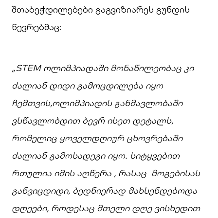
შთაბეჭდილებები გაგვიზიარეს გუნდის
წევრებმაც:
„
STEM
ოლიმპიადაში
მონაწილეობაც
კი
ძალიან
დიდი
გამოცდილება
იყო
ჩემთვის
,
ოლიმპიადის
განმავლობაში
ვსწავლობდით
ბევრ
ისეთ
დეტალს
,
რომელიც ყოველდღიურ
ცხოვრებაში
ძალიან
გამოსადეგი
იყო
.
სიტყვებით
რთულია
იმის
აღწერა
,
რასაც
მოგებისას
განვიცდიდი
,
ბედნიერად
მახსენდებოდა
დღეები
,
როდესაც
მთელი
დღე
ვისხედით