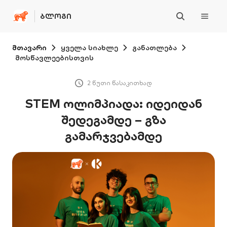
ᲑᲚᲝᲒᲘ
მთავარი
ყველა სიახლე
განათლება
მოსწავლეებისთვის
2 წუთი წასაკითხად
STEM ოლიმპიადა: იდეიდან
შედეგამდე – გზა
გამარჯვებამდე