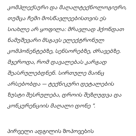
კომპლექსური
და
მაღალტექნოლოგიური
,
თუმცა
ჩემი
მოსწავლეებისთვის
ეს
სიახლე
არ
ყოფილა
:
მრავლად
ჰქონდათ
ნამუშევარი
მსგავს
ელექტრონულ
კომპონენტებზე
,
სენსორებზე
,
ძრავებზე
.
მჯეროდა
,
რომ
დავალებას
კარგად
შეასრულებდნენ
.
სირთულე
მაინც
არსებობდა
—
ტექნიკური
დეტალების
ზუსტი
შესრულება
,
დროის
შეზღუდვა
და
კონკურენციის
მაღალი
დონე
“.
პირველი ადგილის მოპოვების