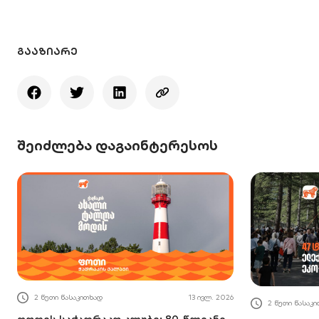
ᲒᲐᲐᲖᲘᲐᲠᲔ
შეიძლება დაგაინტერესოს
2 წუთი წასაკითხად
13 ივლ. 2026
2 წუთი წასაკ