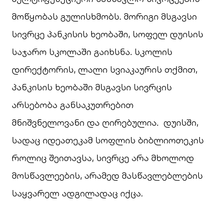
მოწყობას გულისხმობს. მორიგი მსგავსი
სივრცე პანკისის ხეობაში, სოფელ დუისის
საჯარო სკოლაში გაიხსნა. სკოლის
დირექტორის, ლალი სვიაკაურის თქმით,
პანკისის ხეობაში მსგავსი სივრცის
არსებობა განსაკუთრებით
მნიშვნელოვანი და ღირებულია. დუისში,
სადაც იდეათეკამ სოფლის ბიბლიოთეკის
როლიც შეითავსა, სივრცე არა მხოლოდ
მოსწავლეების, არამედ მასწავლებლების
საყვარელ ადგილადაც იქცა.