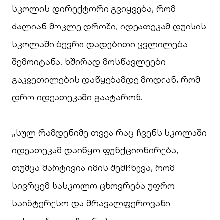
სკოლის დირექტორი გვიყვება, რომ
ძალიან მოკლე დროში, იდეათეკამ დუისის
სკოლაში ბევრი დადებითი ცვლილება
შემოიტანა. ხშირად მოსწავლეები
გაკვეთილების დაწყებამდე მოდიან, რომ
დრო იდეათეკაში გაატარონ.
„სულ რამდენიმე თვეა რაც ჩვენს სკოლაში
იდეათეკამ დაიწყო ფუნქციონირება,
თუმცა მარტივია იმის შემჩნევა, რომ
სივრცემ სასკოლო ცხოვრება უფრო
საინტერესო და მრავალფეროვანი