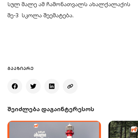
სულ მალე ამ ჩამონათვალს ახალქალაქის
მე-3 სკოლა შეემატება.
ᲒᲐᲐᲖᲘᲐᲠᲔ
შეიძლება დაგაინტერესოს