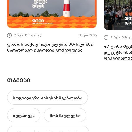
2 წუთი წასაკითხად
13 ივლ. 2026
2 წუთი წასაკ
ფოთის საჭადრაკო კლუბი: 80-წლიანი
47 ტონა შე
საჭადრაკო ისტორია გრძელდება
ელექტრონარ
ფესტივალმ
ᲗᲐᲒᲔᲑᲘ
სოციალური პასუხისმგებლობა
იდეათეკა
მოსწავლეები