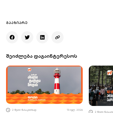
ᲒᲐᲐᲖᲘᲐᲠᲔ
შეიძლება დაგაინტერესოს
2 წუთი წასაკითხად
13 ივლ. 2026
2 წუთი წასაკ