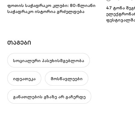
ფოთის საჭადრაკო კლუბი: 80-წლიანი
47 ტონა შე
საჭადრაკო ისტორია გრძელდება
ელექტრონარ
ფესტივალმ
ᲗᲐᲒᲔᲑᲘ
სოციალური პასუხისმგებლობა
იდეათეკა
მოსწავლეები
განათლების გზაზე არ გაჩერდე