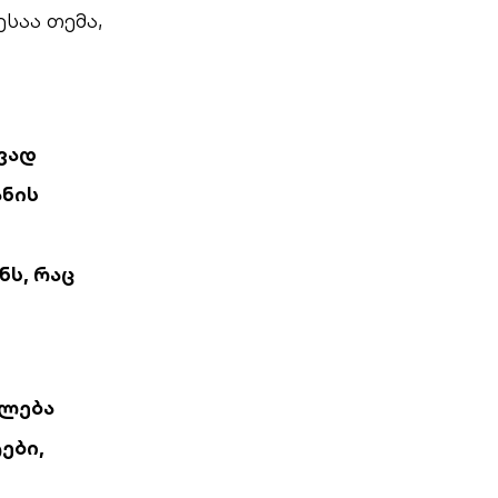
ესაა თემა,
ივად
ანის
ნს, რაც
ძლება
ები,