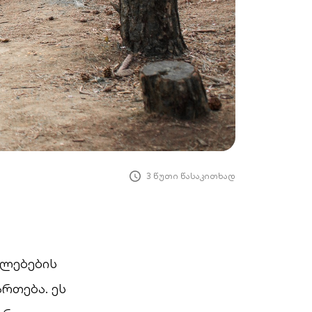
3 წუთი წასაკითხად
ულებების
ართება. ეს