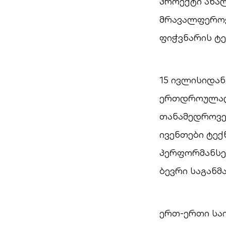
პროექტი ახალ
მრავალფეროვ
ფიჭვნარის ტ
15 ივლისიდან
ერთდროულად 
თანამედროვე 
ივენთები ტექ
პერფორმანსე
ბევრი საგან
ერთ-ერთი სა