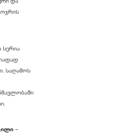
ური და
კოჯრის
 სერია
ითადად
ი. საღამოს
ნმავლობაში
ი.
ვილი
–