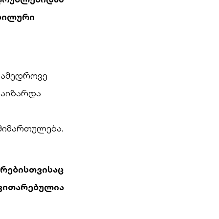
ობილური
ნამედროვე
დაიზარდა
მიმართულება.
არებისთვისაც
ნვითარებულია