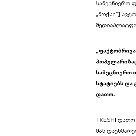
სამეცნიერო ფ
„მოქსი“] ავტ
მედიაპლატფო
„ფაქტობრივა
პოპულარიზაც
სამეცნიერო 
სტატიებს და 
დათო.
TKESHI დათო 
მას დაეხმარე