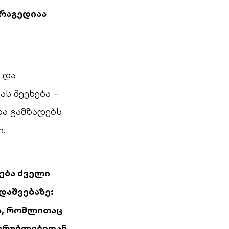
ტრაგედიაა
 და
ს შეეხება –
ა გამზადებს
.
რება ძველი
დაშვებაზე:
ა, რომლითაც
 ღრუბლებიდან