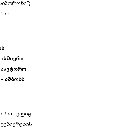
სიმორონი“;
ების
ის
ბისმიერი
 საავტორო
 – ამბობს
ა, რომელიც
მეცნიერების