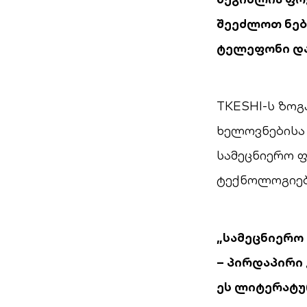
შეეძლოთ ნებ
ტელეფონი და 
TKESHI-ს ზოგ
ხელოვნებისა 
სამეცნიერო ფ
ტექნოლოგიებ
„სამეცნიერო
– პირდაპირი 
ეს ლიტერატურ