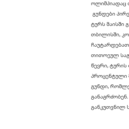
ოლიმპიადაც 
გუნდები პირ
ტურს მაისში 
თბილისში, კო
ჩაუტარდებათ 
თითოეულ საგ
წევრი, ტურის
პროცენტული 
გუნდი, რომლე
განაგრძობენ.
განკუთვნილ 