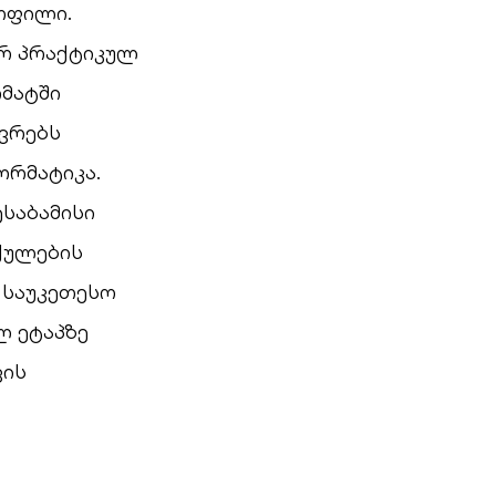
ოფილი.
რ პრაქტიკულ
რმატში
ევრებს
ორმატიკა.
საბამისი
ქულების
 საუკეთესო
ლ ეტაპზე
ვის