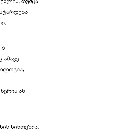
უძლია, თუმცა
ჩატარდება
ი.
 6
 ამავე
იოლოგია,
ნერია ან
ის სინთეზია,