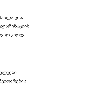
ქნოლოგია,
პულარიზაციის
ვად კიდევ
ვლეები,
ნვითარების