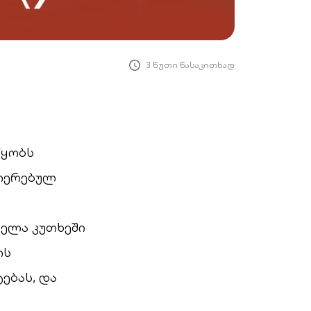
3 წუთი წასაკითხად
წყობს
ლიერებულ
ველა კუთხეში
ის
ებას, და