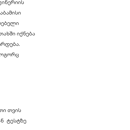
ჟინერიის
აბამისი
ლებელი
ახში იქნება
ირდება.
როგორც
თი თვის
ან ტესტზე