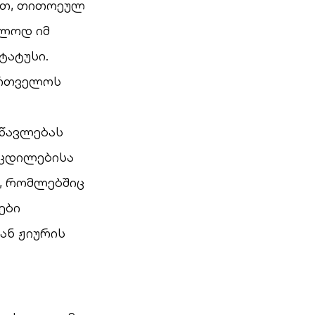
ით, თითოეულ
ალოდ იმ
ტატუსი.
ართველოს
სწავლებას
ოცდილებისა
, რომლებშიც
ები
ან ჟიურის