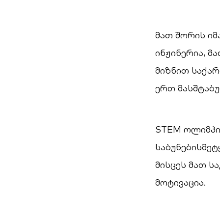
მათ შორის იმ
ინჟინერია, მ
მიზნით საქა
ერთ მასშტაბუ
STEM ოლიმპი
საბუნებისმე
მისცეს მათ ს
მოტივაცია.