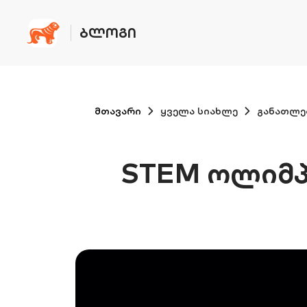
ᲑᲚᲝᲒᲘ
მთავარი
ყველა სიახლე
განათლე
STEM ოლიმპი