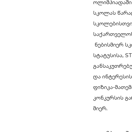
ოლიმპიადაში
სკოლას წარად
სკოლებისთვის
საქართველოს
ნებისმიერ ს
სტატუსისა, S
განსაკუთრებ
და ინტერესი
ფიზიკა-მათემ
კონკურსის გა
მიერ.