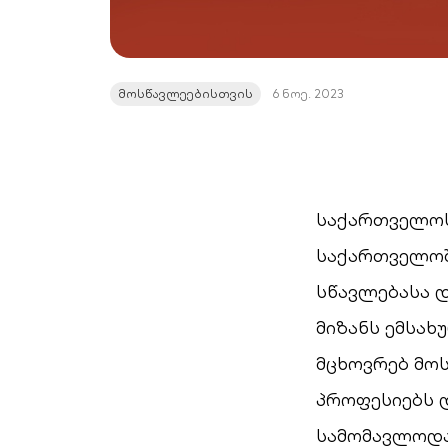
მოსწავლეებისთვის
6 ნოე. 2023
საქართველოს
საქართველოშ
სწავლებასა დ
მიზანს ემსა
მცხოვრებ მო
პროფესიებს დ
სამომავლოდა