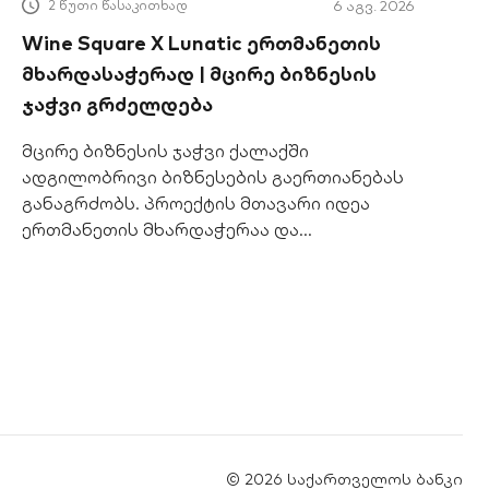
2 წუთი წასაკითხად
6 აგვ. 2026
Wine Square X Lunatic ერთმანეთის
მხარდასაჭერად | მცირე ბიზნესის
ჯაჭვი გრძელდება
მცირე ბიზნესის ჯაჭვი ქალაქში
ადგილობრივი ბიზნესების გაერთიანებას
განაგრძობს. პროექტის მთავარი იდეა
ერთმანეთის მხარდაჭერაა და
წახალისებაა, წესები კი მარტივია:
სტუმრობ ერთ ობიექტს, სადაც გხვდება
სპეციალური პოსტერი სხვა ბიზნესის
ფასდაკლების კუპონებით, იღებ კუპონს და
მიემართები სხვა ადგილისკენ, სადაც
ახალი ფასდაკლება დაგხვდება და ასე
იკვრება ჯაჭვი. Sio Print-დან გზა Lunatic-
მდე მიგიყვანს Sio Print-ის გამორჩეული
პრინტებისა და ილუსტრაციების შემდეგ
© 2026 საქართველოს ბანკი