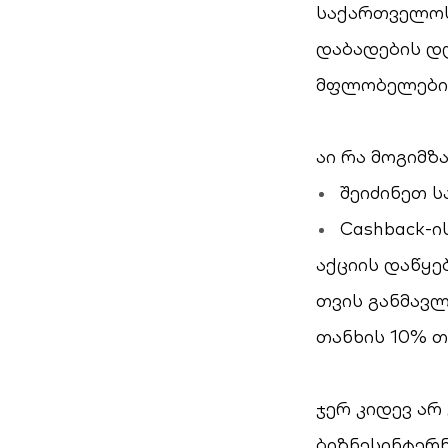
საქართველოს 
დაბადების დღ
მფლობელების
აი რა მოგიმზ
შეიძინეთ 
Cashback-ი
აქციის დაწყე
თვის განმავ
თანხის 10% თ
ჯერ კიდევ არ
ბიზნესინტერნ