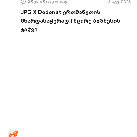
2 წუთი წასაკითხად
6 აგვ. 2026
JPG X Dodonut ერთმანეთის
მხარდასაჭერად | მცირე ბიზნესის
ჯაჭვი