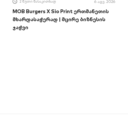
2 წუთი წასაკითხად
6 აგვ. 2026
MOB Burgers X Sio Print ერთმანეთის
მხარდასაჭერად | მცირე ბიზნესის
ჯაჭვი