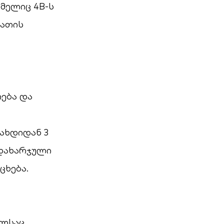
ომელიც 4B-ს
რათის
ება და
დახდიდან 3
 დახარჯული
ცხება.
ელსაც