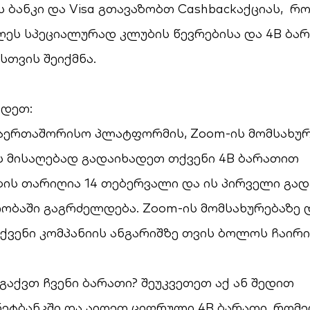
ბანკი და Visa გთავაზობთ Cashbackაქციას, რ
ეს სპეციალურად კლუბის წევრებისა და 4B ბა
თვის შეიქმნა.
ადეთ:
საერთაშორისო პლატფორმის, Zoom-ის მომსახურ
ს მისაღებად გადაიხადეთ თქვენი 4B ბარათით
ბის თარიღია 14 თებერვალი და ის პირველი გა
ლობაში გაგრძელდება. Zoom-ის მომსახურებაზე
ქვენი კომპანიის ანგარიშზე თვის ბოლოს ჩაირი
 გაქვთ ჩვენი ბარათი? შეუკვეთეთ
აქ
ან შედით
ეტბანკში
და აიღეთ ციფრული 4B ბარათი, რომ