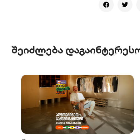
შეიძლება დაგაინტერეს