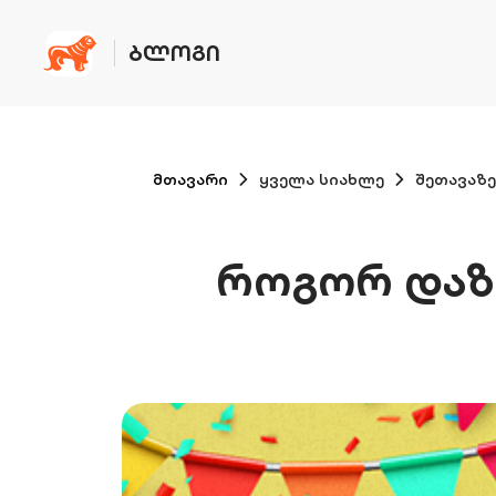
ᲑᲚᲝᲒᲘ
მთავარი
ყველა სიახლე
შეთავაზე
როგორ დაზო