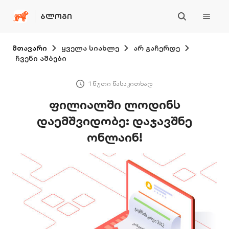
ᲑᲚᲝᲒᲘ
მთავარი
ყველა სიახლე
არ გაჩერდე
ჩვენი ამბები
1 წუთი წასაკითხად
ფილიალში ლოდინს
დაემშვიდობე: დაჯავშნე
ონლაინ!