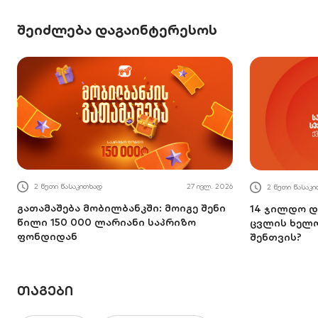
შეიძლება დაგაინტერესოს
2 წუთი წასაკითხად
27 ივლ. 2026
2 წუთი წასაკ
გათამაშება მობილბანკში: მოიგე შენი
14 ჯილდო და
წილი 150 000 ლარიანი საპრიზო
ცვლის ხელო
ფონდიდან
შენთვის?
ᲗᲐᲒᲔᲑᲘ