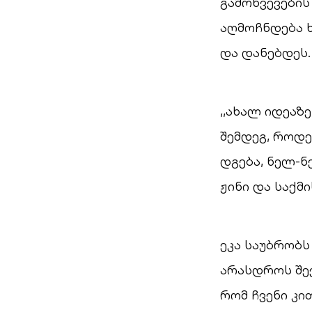
გამოწვევები
აღმოჩნდება 
და დანებდეს.
,,ახალ იდეაზ
შემდეგ, როდე
დგება, ნელ-ნ
ჟინი და საქმ
ეკა საუბრობს
არასდროს შევ
რომ ჩვენი კი