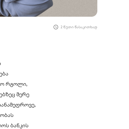
2 წუთი წასაკითხად
ო
ება
მო რგოლი,
ებზეც მერე
თანამედროვე,
ლობას
ლოს ბანკის