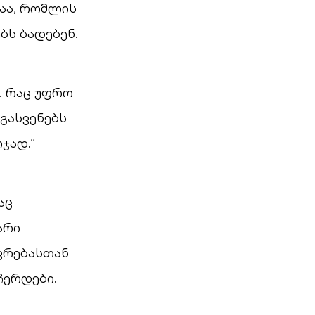
აა, რომლის
ბს ბადებენ.
. რაც უფრო
გასვენებს
ჯად.”
აც
არი
ვრებასთან
ჩერდები.