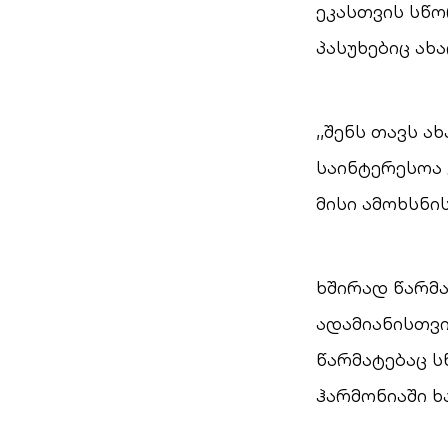
ეკასთვის სწო
პასუხებიც ახ
,,შენს თავს 
საინტერესოა 
მისი ამოხსნი
ხშირად წარმ
ადამიანისთვი
წარმატებაც ს
ჰარმონიაში ხ