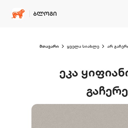
ᲑᲚᲝᲒᲘ
მთავარი
ყველა სიახლე
არ გაჩერ
ეკა ყიფია
გაჩერე