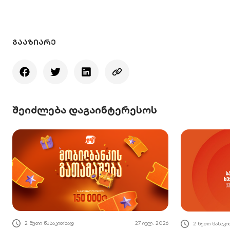
ᲒᲐᲐᲖᲘᲐᲠᲔ
შეიძლება დაგაინტერესოს
2 წუთი წასაკითხად
27 ივლ. 2026
2 წუთი წასაკ