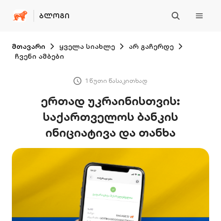
ᲑᲚᲝᲒᲘ
მთავარი
ყველა სიახლე
არ გაჩერდე
ჩვენი ამბები
1 წუთი წასაკითხად
ერთად უკრაინისთვის:
საქართველოს ბანკის
ინიციატივა და თანხა