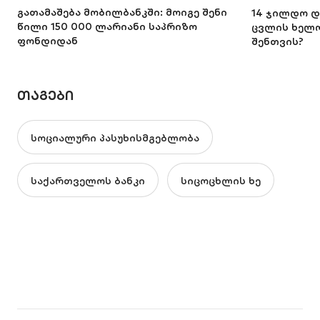
გათამაშება მობილბანკში: მოიგე შენი
14 ჯილდო და
წილი 150 000 ლარიანი საპრიზო
ცვლის ხელო
ფონდიდან
შენთვის?
ᲗᲐᲒᲔᲑᲘ
სოციალური პასუხისმგებლობა
საქართველოს ბანკი
სიცოცხლის ხე