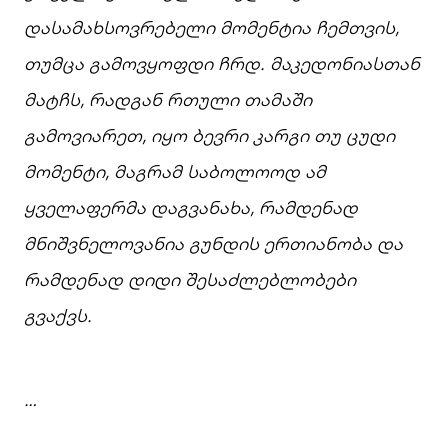
დასამახსოვრებელი
მომენტია
ჩემთვის,
თუმცა
გამოვყოფდი
ჩრდ.
მაკედონიასთან
მატჩს,
რადგან
რთული
თამაში
გამოვიარეთ,
იყო
ბევრი
კარგი
თუ
ცუდი
მომენტი,
მაგრამ
საბოლოოდ
ამ
ყველაფერმა
დაგვანახა,
რამდენად
მნიშვნელოვანია
გუნდის
ერთიანობა
და
რამდენად
დიდი
შესაძლებლობები
გვაქვს.
…