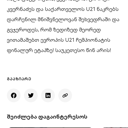
კვერნაძეს და საქართველოს U21 ნაკრებს
დარჩენილ მნიშვნელოვან შეხვედრაში და
გვჯეროდეს, რომ ზედიზედ მეორედ
ვითამაშებთ ევროპის U21 ჩემპიონატის
ფინალურ ეტაპზე! საუკეთესო წინ არის!
ᲒᲐᲐᲖᲘᲐᲠᲔ
შეიძლება დაგაინტერესოს