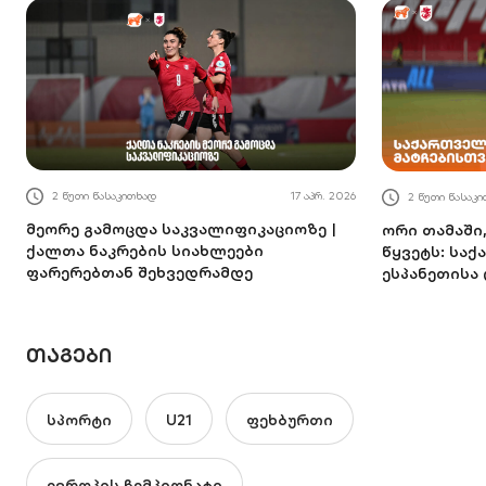
2 წუთი წასაკითხად
17 აპრ. 2026
2 წუთი წასაკ
მეორე გამოცდა საკვალიფიკაციოზე |
ორი თამაში
ქალთა ნაკრების სიახლეები
წყვეტს: სა
ფარერებთან შეხვედრამდე
ესპანეთისა
ᲗᲐᲒᲔᲑᲘ
სპორტი
U21
ფეხბურთი
ევროპის ჩემპიონატი