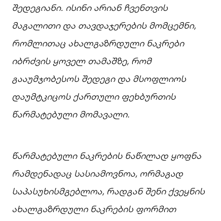
შედეგიანი.
ისინი
არიან
ჩვენთვის
მაგალითი
და
თავდაჯერების
მომცემნი,
რომლითაც
ახალგაზრდული
ნაკრები
იბრძვის
ყოველ
თამაშზე,
რომ
გააუმჯობესოს
შედეგი
და
მსოფლიოს
დაუმტკიცოს
ქართული
ფეხბურთის
წარმატებული
მომავალი.
წარმატებული
ნაკრების
ნაწილად
ყოფნა
რამდენადაც
სასიამოვნოა,
ორმაგად
საპასუხისმგებლოა,
რადგან
შენი
ქვეყნის
ახალგაზრდული
ნაკრების
ფორმით