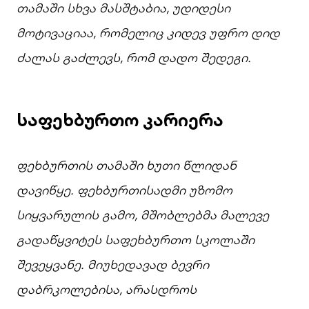
თამაში
სხვა
მასშტაბია,
უდიდესი
მოტივაციაა,
რომელიც
კიდევ
უფრო
დიდ
ძალას
გაძლევს,
რომ
დადო
შედეგი.
საფეხბურთო
კარიერა
ფეხბურთის
თამაში
ხუთი
წლიდან
დავიწყე.
ფეხბურთისადმი
უზომო
სიყვარულის
გამო,
მშობლებმა
მალევე
გადაწყვიტეს
საფეხბურთო
სკოლაში
შევეყვანე.
მიუხედავად
ბევრი
დაბრკოლებისა,
არასდროს