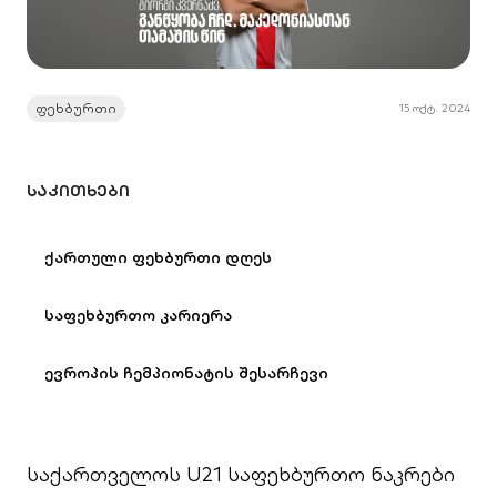
ფეხბურთი
15 ოქტ. 2024
ᲡᲐᲙᲘᲗᲮᲔᲑᲘ
ქართული ფეხბურთი დღეს
⁠საფეხბურთო კარიერა
ევროპის ჩემპიონატის შესარჩევი
საქართველოს U21 საფეხბურთო ნაკრები