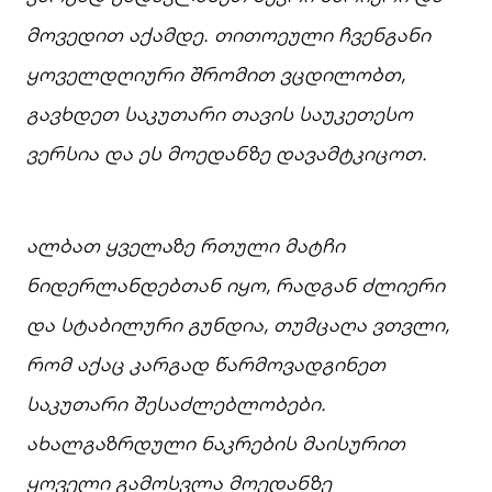
მოვედით
აქამდე.
თითოეული
ჩვენგანი
ყოველდღიური
შრომით
ვცდილობთ,
გავხდეთ
საკუთარი
თავის
საუკეთესო
ვერსია
და
ეს
მოედანზე
დავამტკიცოთ.
ალბათ
ყველაზე
რთული
მატჩი
ნიდერლანდებთან
იყო,
რადგან
ძლიერი
და
სტაბილური
გუნდია,
თუმცაღა
ვთვლი,
რომ
აქაც
კარგად
წარმოვადგინეთ
საკუთარი
შესაძლებლობები.
ახალგაზრდული
ნაკრების
მაისურით
ყოველი
გამოსვლა
მოედანზე