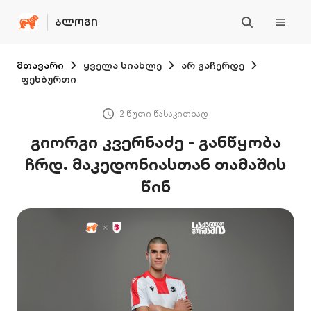
ᲑᲚᲝᲒᲘ
მთავარი
ყველა სიახლე
არ გაჩერდე
ფეხბურთი
2 წუთი წასაკითხად
გიორგი კვერნაძე - განწყობა
ჩრდ. მაკედონიასთან თამაშის
წინ