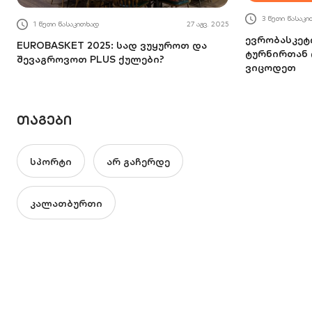
3 წუთი წასაკ
1 წუთი წასაკითხად
27 აგვ. 2025
ევრობასკეტი
EUROBASKET 2025: სად ვუყუროთ და
ტურნირთან 
შევაგროვოთ PLUS ქულები?
ვიცოდეთ
ᲗᲐᲒᲔᲑᲘ
სპორტი
არ გაჩერდე
კალათბურთი