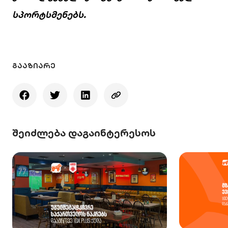
სპორტსმენებს.
ᲒᲐᲐᲖᲘᲐᲠᲔ
შეიძლება დაგაინტერესოს