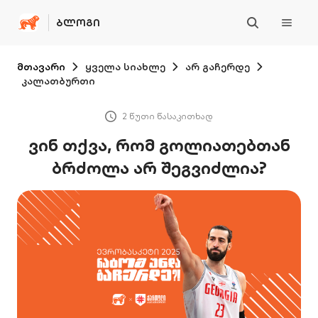
ᲑᲚᲝᲒᲘ
მთავარი
ყველა სიახლე
არ გაჩერდე
კალათბურთი
2 წუთი წასაკითხად
ვინ თქვა, რომ გოლიათებთან
ბრძოლა არ შეგვიძლია?