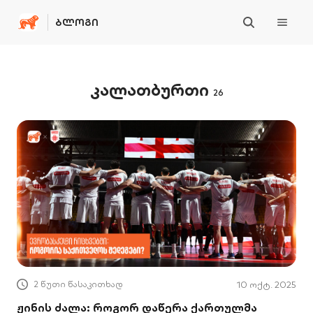
ᲑᲚᲝᲒᲘ
კალათბურთი
26
2 წუთი წასაკითხად
10 ოქტ. 2025
ჟინის ძალა: როგორ დაწერა ქართულმა