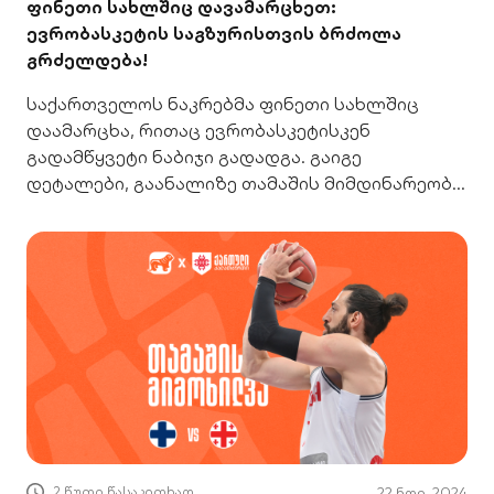
ფინეთი სახლშიც დავამარცხეთ:
ევრობასკეტის საგზურისთვის ბრძოლა
გრძელდება!
საქართველოს ნაკრებმა ფინეთი სახლშიც
დაამარცხა, რითაც ევრობასკეტისკენ
გადამწყვეტი ნაბიჯი გადადგა. გაიგე
დეტალები, გაანალიზე თამაშის მიმდინარეობა
და მომდევნო გამოწვევები.
2 წუთი წასაკითხად
22 ნოე. 2024