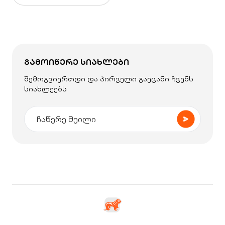
ᲒᲐᲛᲝᲘᲬᲔᲠᲔ ᲡᲘᲐᲮᲚᲔᲑᲘ
შემოგვიერთდი და პირველი გაეცანი ჩვენს
სიახლეებს