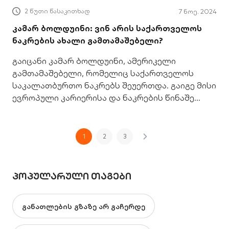
2 წუთი წასაკითხად
7 ნოე. 2024
კამარ ბოლდუინი: ვინ არის საქართველოს
ნაკრების ახალი გამთამაშებელი?
გაიცანი კამარ ბოლდუინი, ამერიკელი
გამთამაშებელი, რომელიც საქართველოს
საკალათბურთო ნაკრებს შეუერთდა. გაიგე მისი
ევროპული კარიერისა და ნაკრების წინაშე
მდგარი გამოწვევების შესახებ ევრობასკეტ
2025-ისკენ მიმავალ გზაზე.
1
2
3
ᲞᲝᲞᲣᲚᲐᲠᲣᲚᲘ ᲗᲐᲒᲔᲑᲘ
განათლების გზაზე არ გაჩერდე