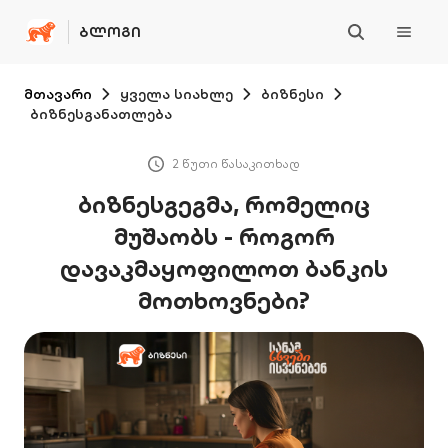
ᲑᲚᲝᲒᲘ
მთავარი
ყველა სიახლე
ბიზნესი
ბიზნესგანათლება
2 წუთი წასაკითხად
ბიზნესგეგმა, რომელიც
მუშაობს - როგორ
დავაკმაყოფილოთ ბანკის
მოთხოვნები?