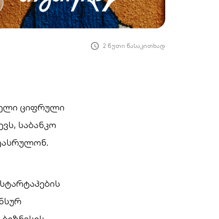
2 წუთი წასაკითხად
ბელი ციფრული
ვს, საბანკო
ეასრულონ.
 სტარტაპების
ანსურ
 ბიზნესის