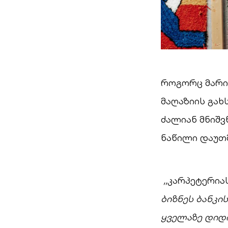
როგორც მარია
მაღაზიის გახ
ძალიან მნიშ
ნაწილი დაუთ
,,
კარპეტერია
ბიზნეს ბანკი
ყველაზე დიდი