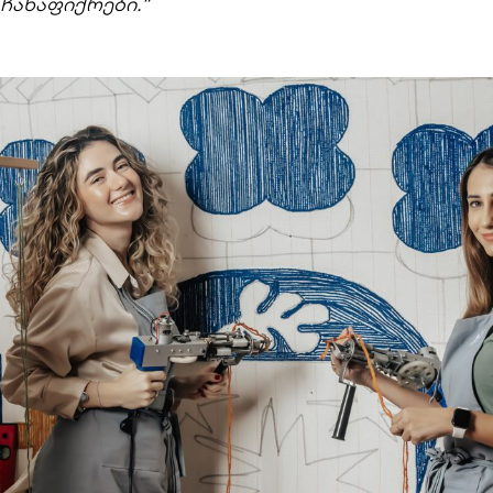
ჩანაფიქრები.“