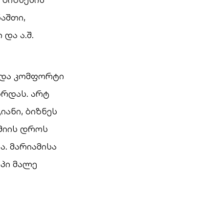
აშთი,
და ა.შ.
 და კომფორტი
ზრდას. არტ
იანი, ბიზნეს
მიის დროს
. მარიამისა
აპი მალე