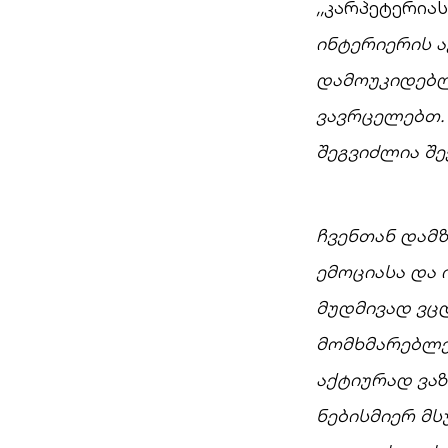
,,
კარპეტერიას
ინტერიერის ა
დამოუკიდებლ
ვავრცელებთ.
შეგვიძლია შე
ჩვენთან დამ
ემოციასა და 
მუდმივად ვც
მომხმარებლებ
აქტიურად ვა
ნებისმიერ მ