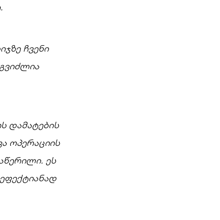
.
იჯზე ჩვენი
ეგვიძლია
ს დამატების
ა ოპერაციის
აწერილი. ეს
 ეფექტიანად