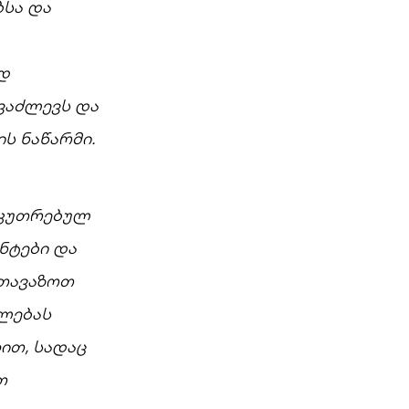
სა და
დ
ვაძლევს და
ს ნაწარმი.
აკუთრებულ
ნტები და
ვთავაზოთ
ილებას
ით, სადაც
თ