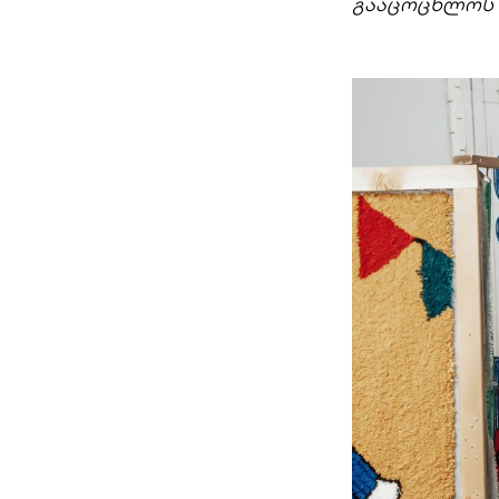
გააცოცხლოს 