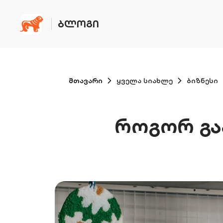
ᲑᲚᲝᲒᲘ
მთავარი
ყველა სიახლე
ბიზნესი
როგორ გა