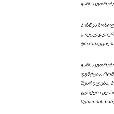
განსაკუთრებ
ბიზნეს
მობილ
ყოველდღიურო
ტრანზაქციებ
განსაკუთრები
ფუნქცია, რო
შესრულება, მ
ფუნქცია გვიზ
მუშაობის საშ