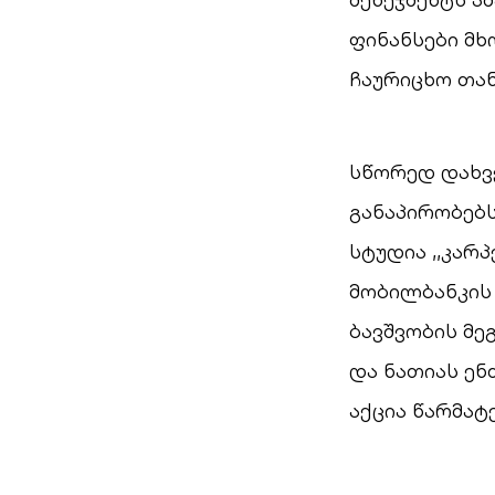
ფინანსები მ
ჩაურიცხო თან
სწორედ დახვ
განაპირობებს
სტუდია ,,კარ
მობილბანკის 
ბავშვობის მე
და ნათიას ენ
აქცია წარმატ