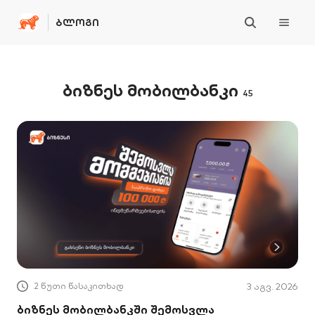
ᲑᲚᲝᲒᲘ
ბიზნეს მობილბანკი
45
2 წუთი წასაკითხად
3 აგვ. 2026
ბიზნეს მობილბანკში შემოსვლა