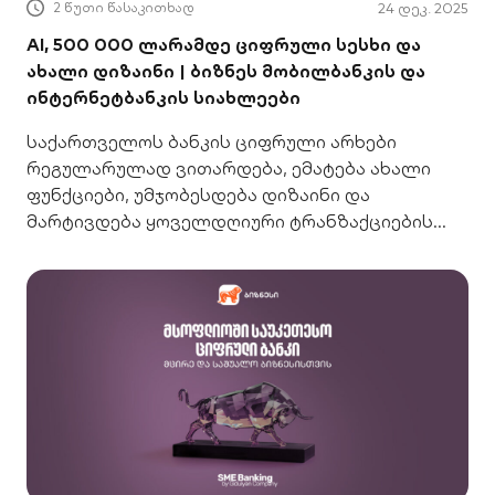
2 წუთი წასაკითხად
24 დეკ. 2025
AI, 500 000 ლარამდე ციფრული სესხი და
ახალი დიზაინი | ბიზნეს მობილბანკის და
ინტერნეტბანკის სიახლეები
საქართველოს ბანკის ციფრული არხები
რეგულარულად ვითარდება, ემატება ახალი
ფუნქციები, უმჯობესდება დიზაინი და
მარტივდება ყოველდღიური ტრანზაქციების
შესრულება. ამ ბლოგში ყოველთვის ახალი
ბიზნეს მობილბანკისა და ბიზნეს
ინტერნეტბანკის ბოლო სიახლეებზე
მოგიყვებით, რომლებიც თქვენს ბიზნესს
დააზოგინებს დროს და დაგეხმარებათ,
ფინანსური პროცესები ეფექტურად მართოთ.
დაფინანსება – უზრუნველყოფილი სხარტი
ბიზნეს სესხი ახლა უზრუნველყოფის
ფარგლებში უკვე შეგიძლიათ ბევრად უფრო
დიდი − ნახევარ