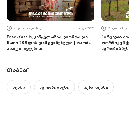
2 წუთი წასაკითხად
4 ივნ. 2026
2 წუთი წასაკ
Breakfast is, კანცელარია, ლონდა და
პირველი ბი
მათი 23 წლის დამფუძნებელი | თაობა
თორნიკე მ
ახალი იდეებით
აგრობიზნეს
ᲗᲐᲒᲔᲑᲘ
სესხი
აგრობიზნესი
აგროსესხი