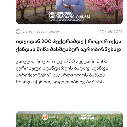
ეფექტიანობით გამოირჩევა. ალბათ ყველაზე
დიდი, რაც გვამოძრავებს, არის ის, რომ
აგრომეტას გუნდი მთელი გულით
2 წუთი წასაკითხად
27 აპრ. 2026
იდეიდან 200 ჰექტრამდე | როგორ იქცა
ქანდას მიწა მასშტაბურ აგრობიზნესად
გაიგეთ, როგორ იქცა 200 ჰექტარი მიწა
ევროპული სტანდარტის ბაღად. „ქანდა
აგრიქალჩერი“, საქართველოს ბანკის
მხარდაჭერით, ადგილობრივ ბაზარს
უმაღლესი ხარისხის პროდუქტით ამარაგებს.