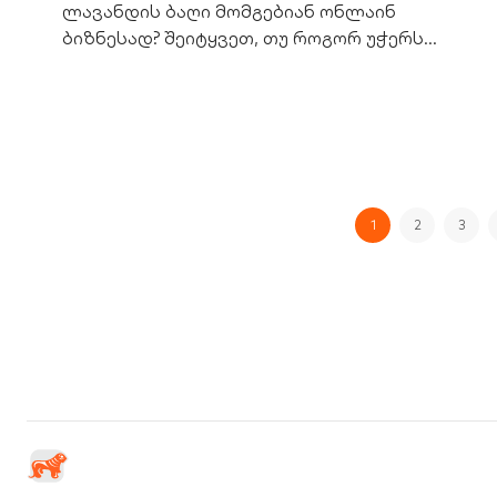
ლავანდის ბაღი მომგებიან ონლაინ
ბიზნესად? შეიტყვეთ, თუ როგორ უჭერს
მხარს საქართველოს ბანკი მეწარმეებს
ციფრულ ზრდაში.
1
2
3