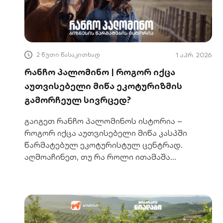
2 წუთი წასაკითხად
1 აპრ. 2026
რანჩო პალომინო | როგორ იქცა
აუთვისებელი მიწა ეკოტურიზმის
გამორჩეულ სივრცედ?
გაიგეთ რანჩო პალომინოს ისტორია –
როგორ იქცა აუთვისებელი მიწა კასპში
წარმატებულ ეკოტურისტულ ცენტრად.
აღმოაჩინეთ, თუ რა როლი ითამაშა
საქართველოს ბანკის მხარდაჭერამ.