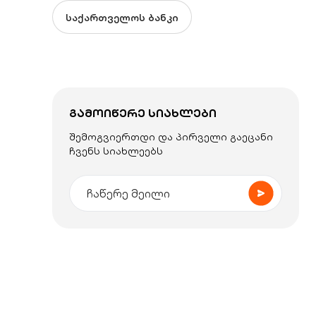
საქართველოს ბანკი
ᲒᲐᲛᲝᲘᲬᲔᲠᲔ ᲡᲘᲐᲮᲚᲔᲑᲘ
შემოგვიერთდი და პირველი გაეცანი
ჩვენს სიახლეებს