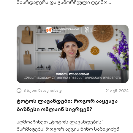
მხარდაჭერა და გამორჩეული ღვინო
"დოესი".
3 წუთი წასაკითხად
21 ივნ. 2024
ტოტოს ლავანდები: როგორ ააყვავა
ბიზნესი ონლაინ სივრცემ?
აღმოაჩინეთ „ტოტოს ლავანდების“
წარმატება! როგორ აქცია ნინო სანიკიძემ