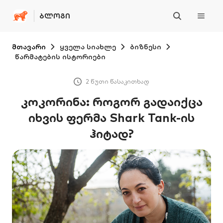
ᲑᲚᲝᲒᲘ
მთავარი
ყველა სიახლე
ბიზნესი
წარმატების ისტორიები
2 წუთი წასაკითხად
კოკორინა: როგორ გადაიქცა
იხვის ფერმა Shark Tank-ის
ჰიტად?