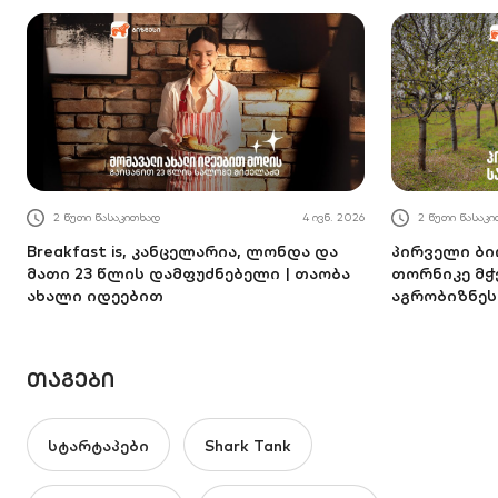
2 წუთი წასაკითხად
4 ივნ. 2026
2 წუთი წასაკ
Breakfast is, კანცელარია, ლონდა და
პირველი ბი
მათი 23 წლის დამფუძნებელი | თაობა
თორნიკე მ
ახალი იდეებით
აგრობიზნეს
ᲗᲐᲒᲔᲑᲘ
სტარტაპები
Shark Tank