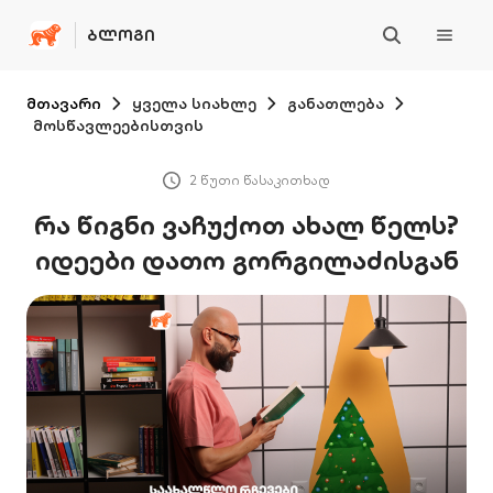
ᲑᲚᲝᲒᲘ
მთავარი
ყველა სიახლე
განათლება
მოსწავლეებისთვის
2 წუთი წასაკითხად
რა წიგნი ვაჩუქოთ ახალ წელს?
იდეები დათო გორგილაძისგან