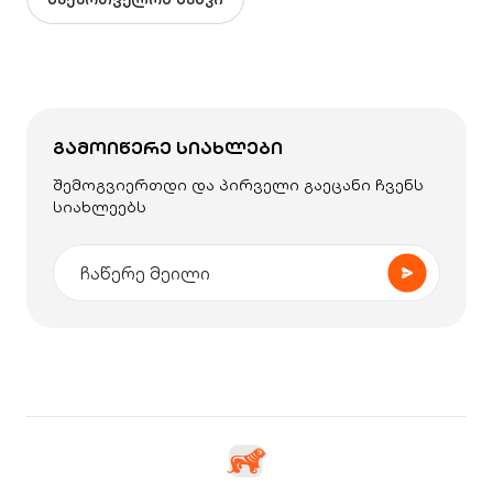
ᲒᲐᲛᲝᲘᲬᲔᲠᲔ ᲡᲘᲐᲮᲚᲔᲑᲘ
შემოგვიერთდი და პირველი გაეცანი ჩვენს
სიახლეებს