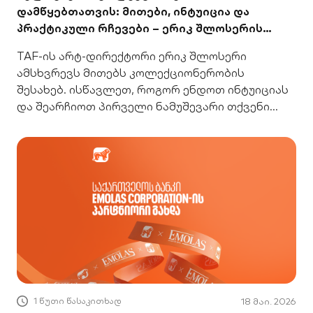
დამწყებთათვის: მითები, ინტუიცია და
პრაქტიკული რჩევები – ერიკ შლოსერის
გზამკვლევი
TAF-ის არტ-დირექტორი ერიკ შლოსერი
ამსხვრევს მითებს კოლექციონერობის
შესახებ. ისწავლეთ, როგორ ენდოთ ინტუიციას
და შეარჩიოთ პირველი ნამუშევარი თქვენი
კოლექციისთვის
1 წუთი წასაკითხად
18 მაი. 2026