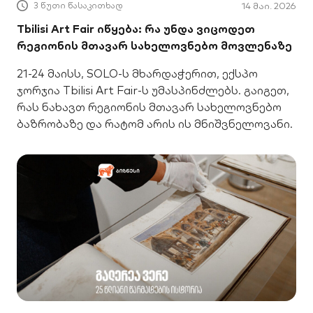
3 წუთი წასაკითხად
14 მაი. 2026
Tbilisi Art Fair იწყება: რა უნდა ვიცოდეთ
რეგიონის მთავარ სახელოვნებო მოვლენაზე
21-24 მაისს, SOLO-ს მხარდაჭერით, ექსპო
ჯორჯია Tbilisi Art Fair-ს უმასპინძლებს. გაიგეთ,
რას ნახავთ რეგიონის მთავარ სახელოვნებო
ბაზრობაზე და რატომ არის ის მნიშვნელოვანი.