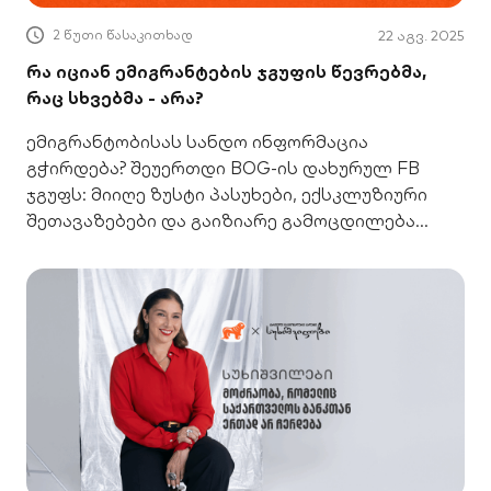
2 წუთი წასაკითხად
22 აგვ. 2025
რა იციან ემიგრანტების ჯგუფის წევრებმა,
რაც სხვებმა - არა?
ემიგრანტობისას სანდო ინფორმაცია
გჭირდება? შეუერთდი BOG-ის დახურულ FB
ჯგუფს: მიიღე ზუსტი პასუხები, ექსკლუზიური
შეთავაზებები და გაიზიარე გამოცდილება
უსაფრთხო სივრცეში.