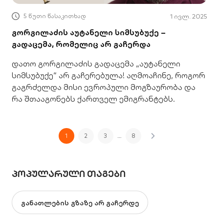
5 წუთი წასაკითხად
1 ივლ. 2025
გორგილაძის აუტანელი სიმსუბუქე –
გადაცემა, რომელიც არ გაჩერდა
დათო გორგილაძის გადაცემა „აუტანელი
სიმსუბუქე“ არ გაჩერებულა! აღმოაჩინე, როგორ
გაგრძელდა მისი ევროპული მოგზაურობა და
რა შთააგონებს ქართველ ემიგრანტებს.
1
2
3
…
8
ᲞᲝᲞᲣᲚᲐᲠᲣᲚᲘ ᲗᲐᲒᲔᲑᲘ
განათლების გზაზე არ გაჩერდე