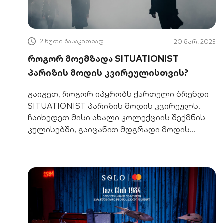
2 წუთი წასაკითხად
20 მარ. 2025
როგორ მოემზადა SITUATIONIST
პარიზის მოდის კვირეულისთვის?
გაიგეთ, როგორ იპყრობს ქართული ბრენდი
SITUATIONIST პარიზის მოდის კვირეულს.
ჩაიხედეთ მისი ახალი კოლექციის შექმნის
კულისებში, გაიცანით მდგრადი მოდის
ხედვა.