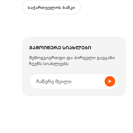
საქართველოს ბანკი
ᲒᲐᲛᲝᲘᲬᲔᲠᲔ ᲡᲘᲐᲮᲚᲔᲑᲘ
შემოგვიერთდი და პირველი გაეცანი
ჩვენს სიახლეებს