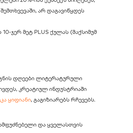
 შემთხვევაში, არ დაგავიწყდეს
10-ჯერ მეტ PLUS ქულას (მაქსიმუმ
წიგნის დღეები ლიტერატურული
ტივდეს, კრეატიულ ინდუსტრიაში
ეკა ყიფიანი
, გაგიზიარებს რჩევებს.
მფუძნებელი და ყველასთვის