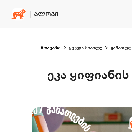
ᲑᲚᲝᲒᲘ
მთავარი
ყველა სიახლე
განათლე
ეკა ყიფიანის