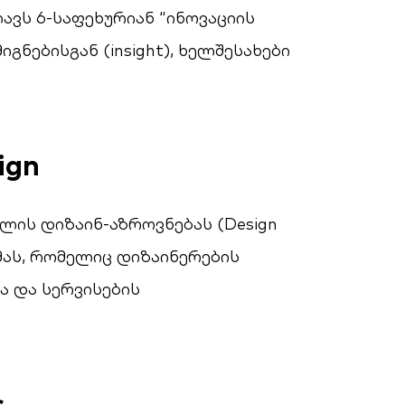
ვს 6-საფეხურიან “ინოვაციის
გნებისგან (insight), ხელშესახები
ign
ის დიზაინ-აზროვნებას (Design
მას, რომელიც დიზაინერების
ა და სერვისების
s