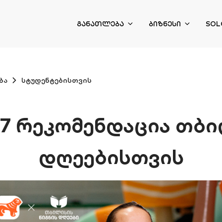
ᲒᲐᲜᲐᲗᲚᲔᲑᲐ
ᲑᲘᲖᲜᲔᲡᲘ
SOL
ბა
სტუდენტებისთვის
 7 რეკომენდაცია თბ
დღეებისთვის