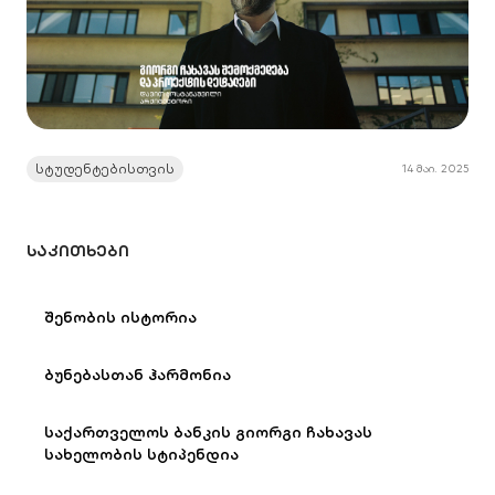
სტუდენტებისთვის
14 მაი. 2025
ᲡᲐᲙᲘᲗᲮᲔᲑᲘ
შენობის ისტორია
ბუნებასთან ჰარმონია
საქართველოს ბანკის გიორგი ჩახავას
სახელობის სტიპენდია