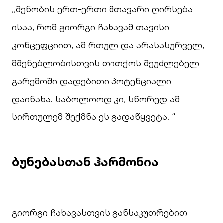
,,შენობის ერთ-ერთი მთავარი ღირსება
ისაა, რომ გიორგი ჩახავამ თავისი
კონცეფციით, ამ რთულ და არასასურველ,
მშენებლობისთვის თითქოს შეუძლებელ
გარემოში დადებითი პოტენციალი
დაინახა. საბოლოოდ კი, სწორედ ამ
სირთულემ შექმნა ეს გადაწყვეტა. “
ბუნებასთან ჰარმონია
გიორგი ჩახავასთვის განსაკუთრებით