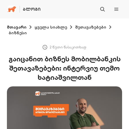
ᲑᲚᲝᲒᲘ
მთავარი
ყველა სიახლე
შეთავაზებები
ბიზნესი
2 წუთი წასაკითხად
გაიცანით ბიზნეს მობილბანკის
შეთავაზებები: ინტერვიუ თემო
ხატიაშვილთან