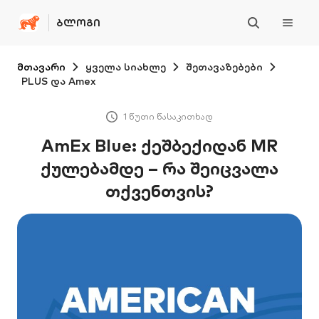
ᲑᲚᲝᲒᲘ
მთავარი
ყველა სიახლე
შეთავაზებები
PLUS და Amex
1 წუთი წასაკითხად
AmEx Blue: ქეშბექიდან MR
ქულებამდე – რა შეიცვალა
თქვენთვის?