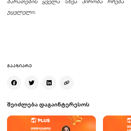
ბარათების ყველა სხვა პირობა რჩება
უცვლელი.
ᲒᲐᲐᲖᲘᲐᲠᲔ
შეიძლება დაგაინტერესოს