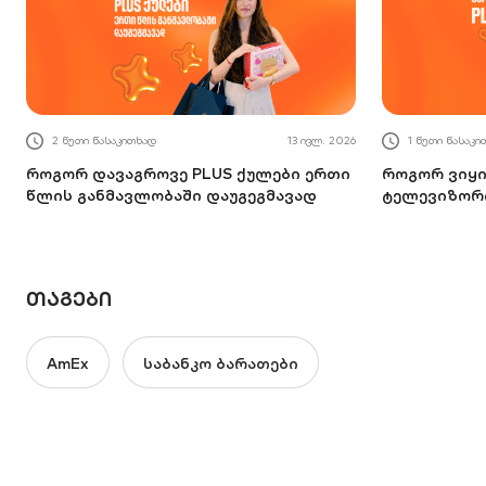
2 წუთი წასაკითხად
13 ივლ. 2026
1 წუთი წასაკი
როგორ დავაგროვე PLUS ქულები ერთი
როგორ ვიყი
წლის განმავლობაში დაუგეგმავად
ტელევიზორი
ᲗᲐᲒᲔᲑᲘ
AmEx
საბანკო ბარათები