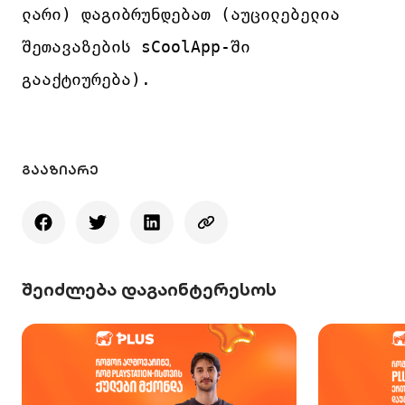
ლარი) დაგიბრუნდებათ (აუცილებელია 
შეთავაზების sCoolApp-ში 
გააქტიურება).
ᲒᲐᲐᲖᲘᲐᲠᲔ
შეიძლება დაგაინტერესოს