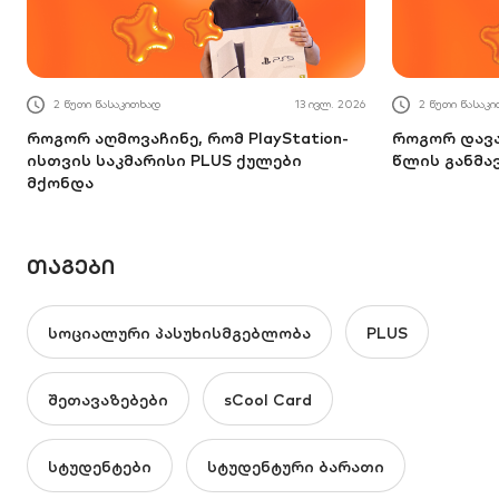
2 წუთი წასაკითხად
13 ივლ. 2026
2 წუთი წასაკ
როგორ აღმოვაჩინე, რომ PlayStation-
როგორ დავა
ისთვის საკმარისი PLUS ქულები
წლის განმა
მქონდა
ᲗᲐᲒᲔᲑᲘ
სოციალური პასუხისმგებლობა
PLUS
შეთავაზებები
sCool Card
სტუდენტები
სტუდენტური ბარათი