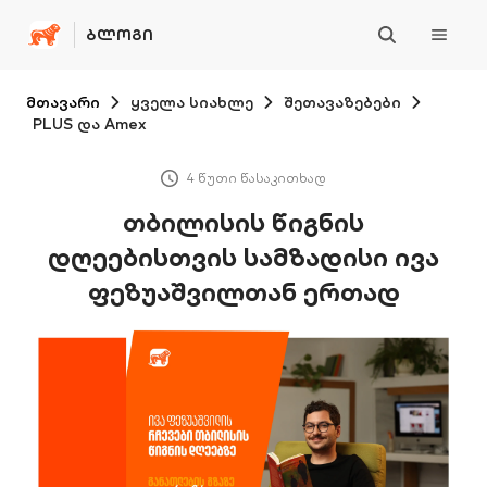
ᲑᲚᲝᲒᲘ
მთავარი
ყველა სიახლე
შეთავაზებები
PLUS და Amex
4 წუთი წასაკითხად
თბილისის წიგნის
დღეებისთვის სამზადისი ივა
ფეზუაშვილთან ერთად