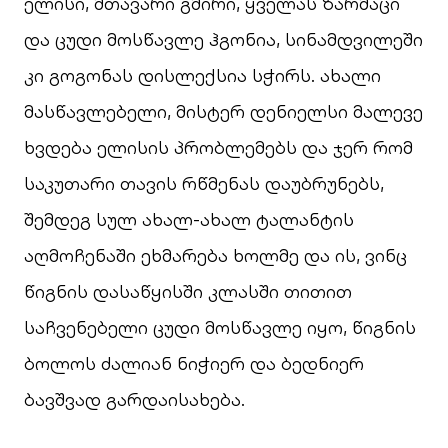
ელისი, მთავარი გმირი, ყველას ზარმაცი
და ცუდი მოსწავლე ჰგონია, სინამდვილეში
კი გოგონას დისლექსია სჭირს. ახალი
მასწავლებელი, მისტერ დენიელსი მალევე
ხვდება ელისის პრობლემებს და ჯერ რომ
საკუთარი თავის რწმენას დაუბრუნებს,
შემდეგ სულ ახალ-ახალ ტალანტის
აღმოჩენაში ეხმარება ხოლმე და ის, ვინც
წიგნის დასაწყისში კლასში თითით
საჩვენებელი ცუდი მოსწავლე იყო, წიგნის
ბოლოს ძალიან ნიჭიერ და ბედნიერ
ბავშვად გარდაისახება.