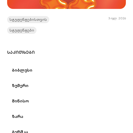
3 ივლ. 2026
სტუდენტებისთვის
სტუდენტები
ᲡᲐᲙᲘᲗᲮᲔᲑᲘ
ბიბლუსი
ზუმერი
მინისო
ზარა
ბერშკა