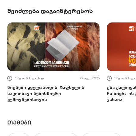
შეიძლება დაგაინტერესოს
4 წუთი წასაკითხად
27 ივლ. 2026
1 წუთი წასაკი
წიგნები ყველასთვის: ზაფხულის
გზა გალიდ
საკითხავი ნებისმიერი
Fulbright-ი
გემოვნებისთვის
ჯახაია
ᲗᲐᲒᲔᲑᲘ