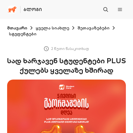
ᲑᲚᲝᲒᲘ
მთავარი
ყველა სიახლე
შეთავაზებები
სტუდენტები
2 წუთი წასაკითხად
სად ხარჯავენ სტუდენტები PLUS
ქულებს ყველაზე ხშირად