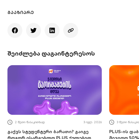
ᲒᲐᲐᲖᲘᲐᲠᲔ
შეიძლება დაგაინტერესოს
2 წუთი წასაკითხად
3 ივლ. 2026
3 წუთი წასაკ
გაქვს სტუდენტური ბარათი? გაიგე
PLUS-ის და
როგორ ისარგებლო PLUS ქულებით
მივიღო 50%