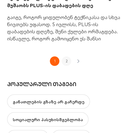
მუშაობს PLUS-ის დაბადების დღე
გაიგე, როგორ ყიდულობენ ტექნიკასა და სხვა
ნივთებს უფასოდ. 5 ივლისს, PLUS-ის
დაბადების დღეზე, შენი ქულები ორმაგდება.
ისწავლე, როგორ გამოიყენო ეს შანსი
1
2
ᲞᲝᲞᲣᲚᲐᲠᲣᲚᲘ ᲗᲐᲒᲔᲑᲘ
განათლების გზაზე არ გაჩერდე
სოციალური პასუხისმგებლობა