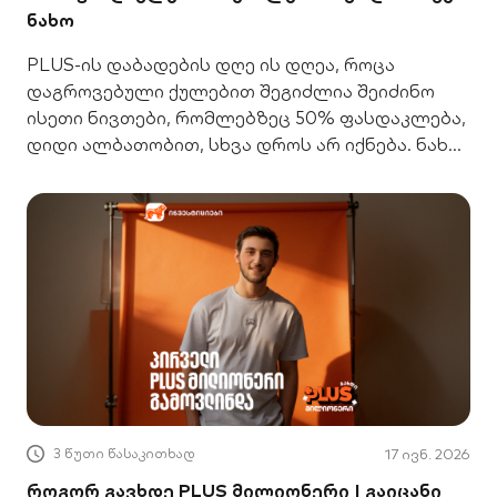
ნახო
PLUS-ის დაბადების დღე ის დღეა, როცა
დაგროვებული ქულებით შეგიძლია შეიძინო
ისეთი ნივთები, რომლებზეც 50% ფასდაკლება,
დიდი ალბათობით, სხვა დროს არ იქნება. ნახე
10 იდეა, რა იყიდო 5 ივლისს
3 წუთი წასაკითხად
17 ივნ. 2026
როგორ გავხდე PLUS მილიონერი | გაიცანი