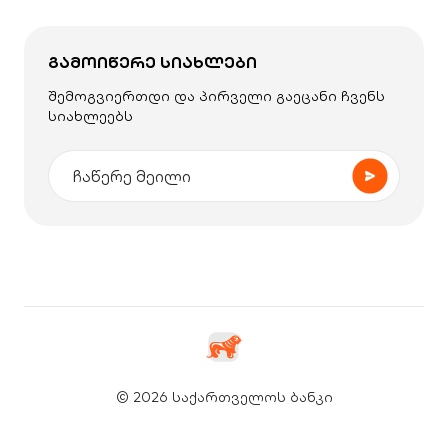
ᲒᲐᲛᲝᲘᲬᲔᲠᲔ ᲡᲘᲐᲮᲚᲔᲑᲘ
შემოგვიერთდი და პირველი გაეცანი ჩვენს
სიახლეებს
© 2026 საქართველოს ბანკი