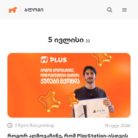
ᲑᲚᲝᲒᲘ
5 ივლისი
22
2 წუთი წასაკითხად
13 ივლ. 2026
როგორ აღმოვაჩინე, რომ PlayStation-ისთვის