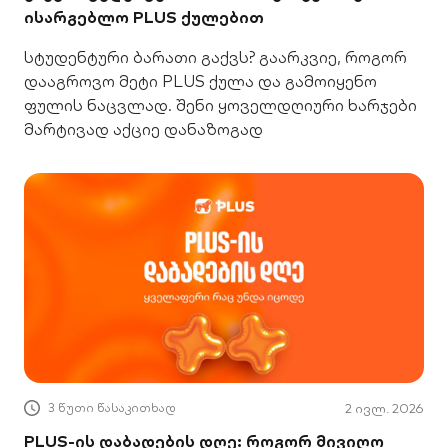
ისარგებლო PLUS ქულებით
სტუდენტური ბარათი გაქვს? გაარკვიე, როგორ
დააგროვო მეტი PLUS ქულა და გამოიყენო
ფულის ნაცვლად. შენი ყოველდღიური ხარჯები
მარტივად აქციე დანაზოგად
3 წუთი წასაკითხად
2 ივლ. 2026
PLUS-ის დაბადების დღე: როგორ მივიღო