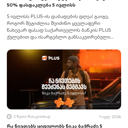
50% ფასდაკლება 5 ივლისს
5 ივლისს PLUS-ის დაბადების დღეა! გაიგე,
როგორ შეგიძლია შეიძინო ყველაფერი
ნახევარ ფასად საქართველოს ბანკის PLUS
ქულებით და ისარგებლო განსაკუთრებული
შეთავაზებით.
2 წუთი წასაკითხად
1 ივლ. 2026
რა ნივთებს ყიდულობს ნიკა ბაქრაძე 5