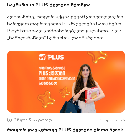
საკმარისი PLUS ქულები მქონდა
აღმოაჩინე, როგორ აქცია გუგამ ყოველდღიური
ხარჯვით დაგროვილი PLUS ქულები საოცნებო
PlayStation-ად კომბინირებული გადახდისა და
„ნაწილ-ნაწილ“ სერვისის დახმარებით.
2 წუთი წასაკითხად
13 ივლ. 2026
როგორ დავაგროვე PLUS ქულები ერთი წლის